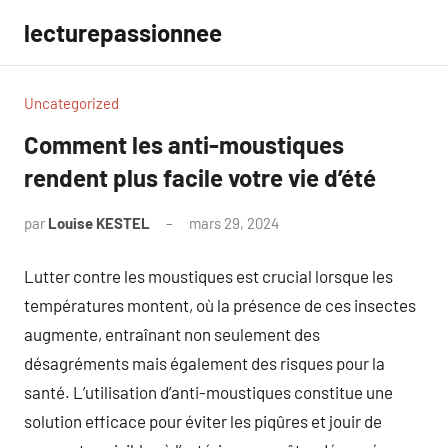
Aller
lecturepassionnee
au
contenu
Uncategorized
Comment les anti-moustiques
rendent plus facile votre vie d’été
par
Louise KESTEL
mars 29, 2024
Aucun
commentaire
Lutter contre les moustiques est crucial lorsque les
températures montent, où la présence de ces insectes
augmente, entraînant non seulement des
désagréments mais également des risques pour la
santé. L’utilisation d’anti-moustiques constitue une
solution efficace pour éviter les piqûres et jouir de