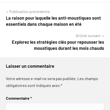
Navigation
Publication précédente
La raison pour laquelle les anti-moustiques sont
de
essentiels dans chaque maison en été
l’article
Article suivant
Explorez les stratégies clés pour repousser les
moustiques durant les mois chauds
Laisser un commentaire
Votre adresse e-mail ne sera pas publiée.
Les champs
obligatoires sont indiqués avec
*
Commentaire
*