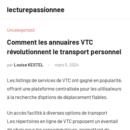
Aller
lecturepassionnee
au
contenu
Uncategorized
Comment les annuaires VTC
révolutionnent le transport personnel
par
Louise KESTEL
mars 5, 2024
Aucun
commentaire
Les listings de services de VTC ont gagné en popularité,
offrant une plateforme centralisée pour les utilisateurs
à la recherche d’options de déplacement fiables.
Un accès facilité à diverses options de transport
Les répertoires en ligne de VTC proposent un éventail
de choix pour les consommateurs, permettant de