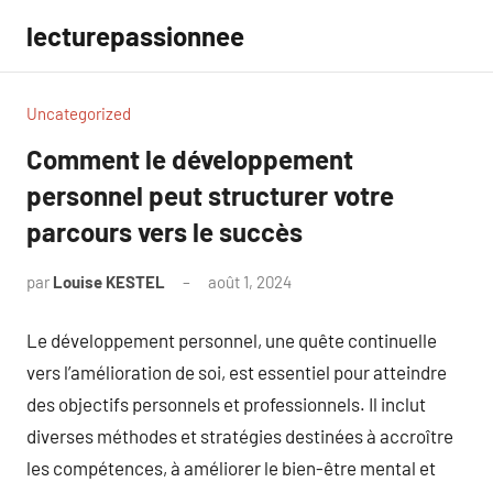
Aller
lecturepassionnee
au
contenu
Uncategorized
Comment le développement
personnel peut structurer votre
parcours vers le succès
par
Louise KESTEL
août 1, 2024
Aucun
commentaire
Le développement personnel, une quête continuelle
vers l’amélioration de soi, est essentiel pour atteindre
des objectifs personnels et professionnels. Il inclut
diverses méthodes et stratégies destinées à accroître
les compétences, à améliorer le bien-être mental et