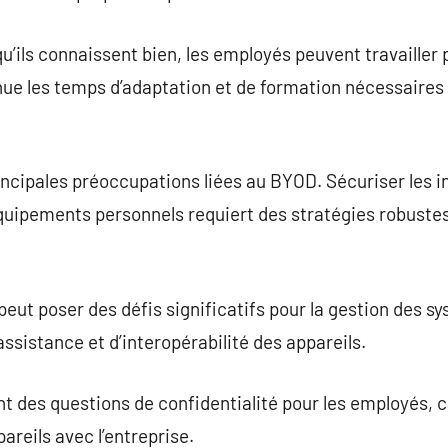
qu’ils connaissent bien, les employés peuvent travailler
nue les temps d’adaptation et de formation nécessaire
incipales préoccupations liées au BYOD. Sécuriser les 
quipements personnels requiert des stratégies robustes
peut poser des défis significatifs pour la gestion des s
sistance et d’interopérabilité des appareils.
des questions de confidentialité pour les employés, ca
pareils avec l’entreprise.