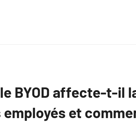
 BYOD affecte-t-il la
s employés et commen