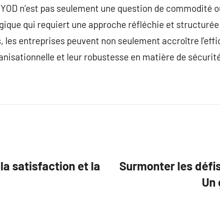
BYOD n’est pas seulement une question de commodité o
ique qui requiert une approche réfléchie et structurée. 
, les entreprises peuvent non seulement accroître l’eff
anisationnelle et leur robustesse en matière de sécurité
 satisfaction et la
Surmonter les défi
Un 