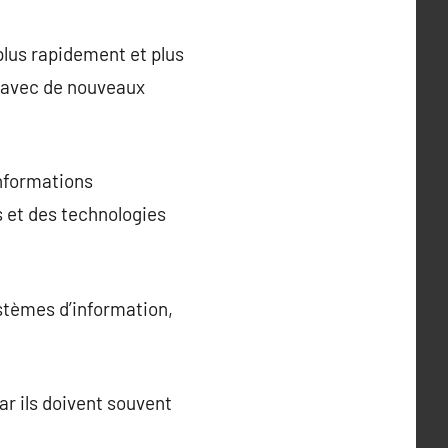
 plus rapidement et plus
s avec de nouveaux
informations
 et des technologies
ystèmes d’information,
r ils doivent souvent