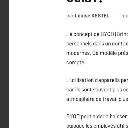
par
Louise KESTEL
ma
Le concept de BYOD (Bring 
personnels dans un context
modernes. Ce modèle prés
compte.
L’utilisation d’appareils p
car ils sont souvent plus 
atmosphère de travail plus
BYOD peut aider à baisser 
puisque les employés utilis