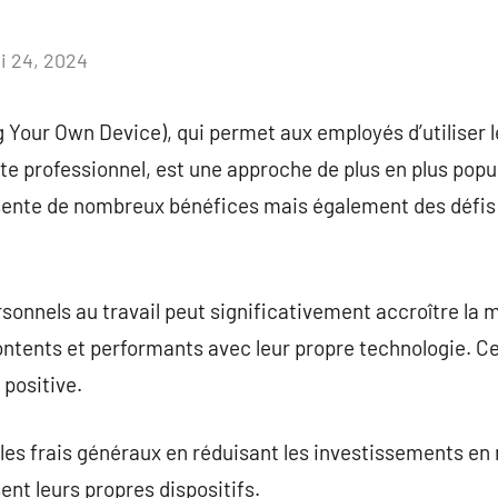
i 24, 2024
Aucun
commentaire
Your Own Device), qui permet aux employés d’utiliser l
e professionnel, est une approche de plus en plus popul
ente de nombreux bénéfices mais également des défis 
ersonnels au travail peut significativement accroître la
contents et performants avec leur propre technologie. C
 positive.
les frais généraux en réduisant les investissements en
ent leurs propres dispositifs.