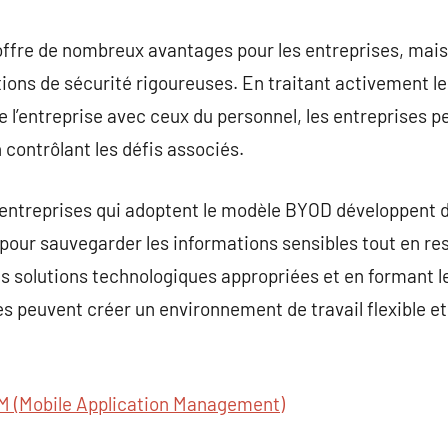
fre de nombreux avantages pour les entreprises, mais 
tions de sécurité rigoureuses. En traitant activement l
e l’entreprise avec ceux du personnel, les entreprises p
contrôlant les défis associés.
les entreprises qui adoptent le modèle BYOD développent 
pour sauvegarder les informations sensibles tout en res
s solutions technologiques appropriées et en formant l
es peuvent créer un environnement de travail flexible et 
 (Mobile Application Management)