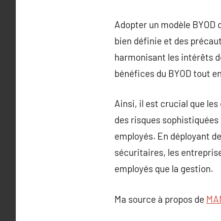
Adopter un modèle BYOD of
bien définie et des précau
harmonisant les intérêts d
bénéfices du BYOD tout en 
Ainsi, il est crucial que 
des risques sophistiquées 
employés. En déployant de
sécuritaires, les entrepris
employés que la gestion.
Ma source à propos de
MAM