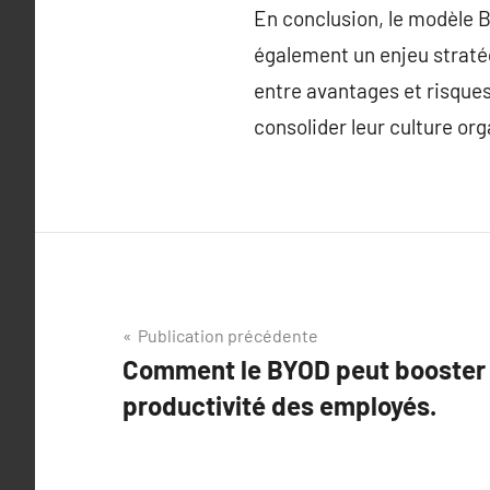
En conclusion, le modèle 
également un enjeu stratég
entre avantages et risques
consolider leur culture org
Navigation
Publication précédente
Comment le BYOD peut booster la
de
productivité des employés.
l’article