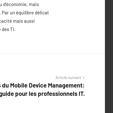
u d’économie, mais
Par un équilibre délicat
icacité mais aussi
 des TI.
Article suivant
s du Mobile Device Management:
guide pour les professionnels IT.