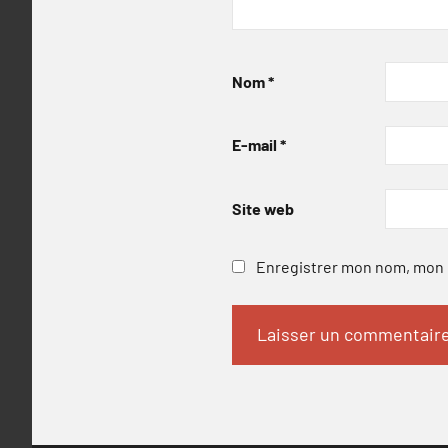
Nom
*
E-mail
*
Site web
Enregistrer mon nom, mon e