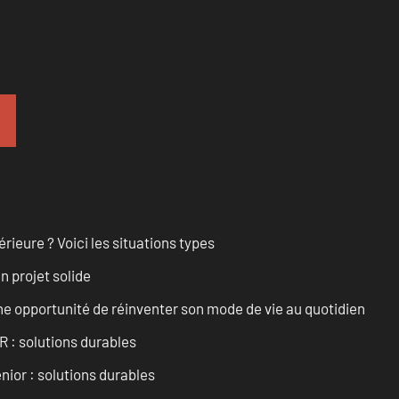
rieure ? Voici les situations types
n projet solide
e opportunité de réinventer son mode de vie au quotidien
R : solutions durables
nior : solutions durables