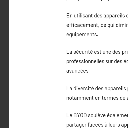
En utilisant des appareils 
efficacement, ce qui dimi
équipements.
La sécurité est une des pr
professionnelles sur des é
avancées.
La diversité des appareils 
notamment en termes de as
Le BYOD soulève également 
partager l’accès à leurs ap