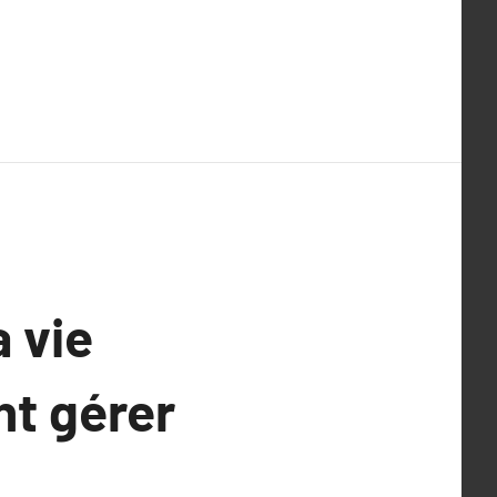
 vie
t gérer