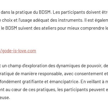
e dans la pratique du BDSM. Les participants doivent êt
e choix et l’usage adéquat des instruments. Il est égale
 le BDSM suivent des ateliers pour mieux comprendre l
//gode-is-love.com
 un champ d’exploration des dynamiques de pouvoir, des 
 pratiqué de manière responsable, avec consentement et
fondément gratifiante et émancipatrice. En veillant à ma
nt au cœur de ces pratiques, les participants peuvent e
euse.