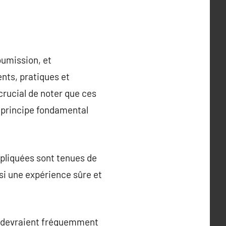
oumission, et
nts, pratiques et
crucial de noter que ces
n principe fondamental
pliquées sont tenues de
si une expérience sûre et
s devraient fréquemment