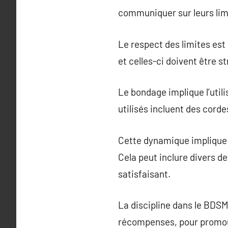
communiquer sur leurs limi
Le respect des limites est
et celles-ci doivent être 
Le bondage implique l’util
utilisés incluent des cord
Cette dynamique implique u
Cela peut inclure divers d
satisfaisant.
La discipline dans le BDSM
récompenses, pour promou