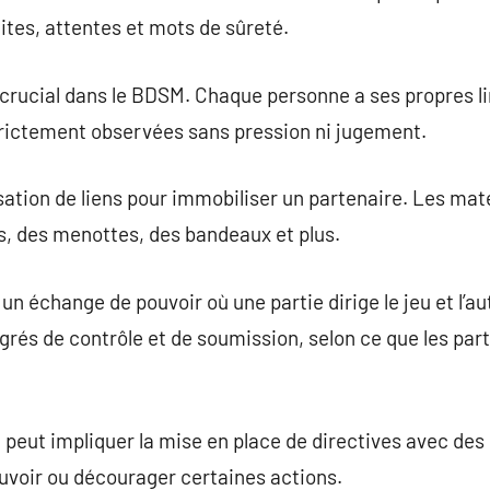
tes, attentes et mots de sûreté.
 crucial dans le BDSM. Chaque personne a ses propres li
strictement observées sans pression ni jugement.
isation de liens pour immobiliser un partenaire. Les m
es, des menottes, des bandeaux et plus.
n échange de pouvoir où une partie dirige le jeu et l’au
egrés de contrôle et de soumission, selon ce que les par
 peut impliquer la mise en place de directives avec de
voir ou décourager certaines actions.