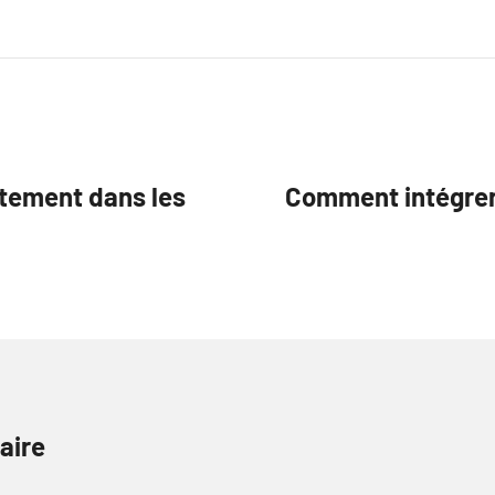
ntement dans les
Comment intégrer
aire