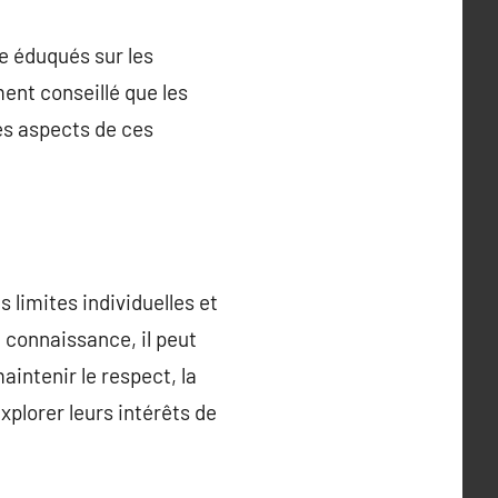
re éduqués sur les
ment conseillé que les
es aspects de ces
limites individuelles et
 connaissance, il peut
intenir le respect, la
xplorer leurs intérêts de