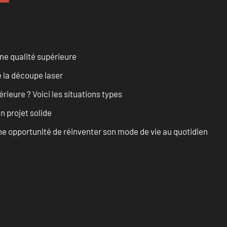
ne qualité supérieure
 la découpe laser
rieure ? Voici les situations types
n projet solide
e opportunité de réinventer son mode de vie au quotidien