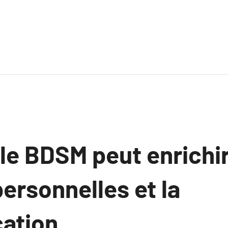
e BDSM peut enrichir
personnelles et la
ation.