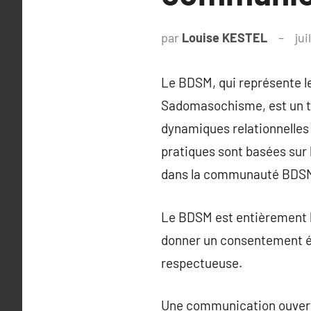
par
Louise KESTEL
jui
Le BDSM, qui représente l
Sadomasochisme, est un te
dynamiques relationnelles q
pratiques sont basées sur 
dans la communauté BDS
Le BDSM est entièrement b
donner un consentement écl
respectueuse.
Une communication ouverte