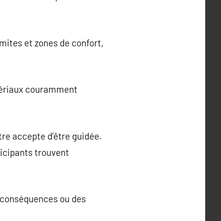
mites et zones de confort,
atériaux couramment
tre accepte d’être guidée.
ticipants trouvent
s conséquences ou des