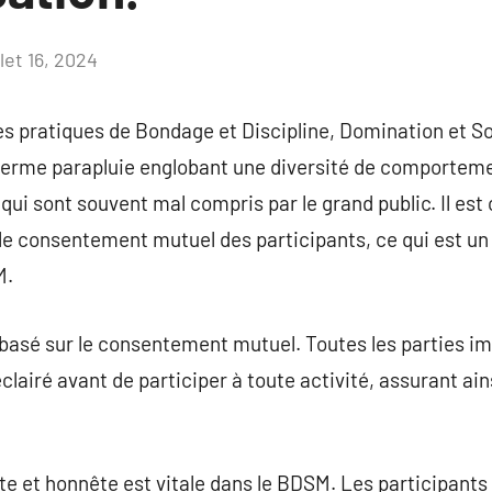
llet 16, 2024
Aucun
commentaire
es pratiques de Bondage et Discipline, Domination et S
rme parapluie englobant une diversité de comporteme
ui sont souvent mal compris par le grand public. Il est 
le consentement mutuel des participants, ce qui est u
M.
asé sur le consentement mutuel. Toutes les parties im
airé avant de participer à toute activité, assurant ain
 et honnête est vitale dans le BDSM. Les participant