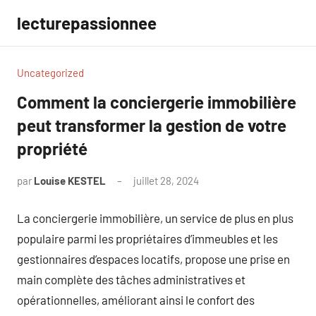
Aller
lecturepassionnee
au
contenu
Uncategorized
Comment la conciergerie immobilière
peut transformer la gestion de votre
propriété
par
Louise KESTEL
juillet 28, 2024
Aucun
commentaire
La conciergerie immobilière, un service de plus en plus
populaire parmi les propriétaires d’immeubles et les
gestionnaires d’espaces locatifs, propose une prise en
main complète des tâches administratives et
opérationnelles, améliorant ainsi le confort des