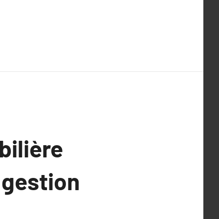
ilière
 gestion