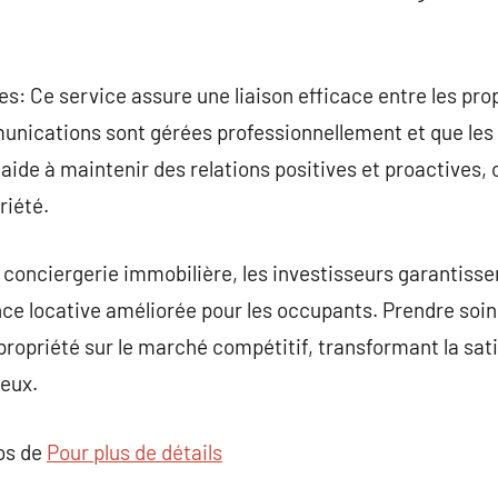
es: Ce service assure une liaison efficace entre les prop
unications sont gérées professionnellement et que les
ide à maintenir des relations positives et proactives, c
riété.
 conciergerie immobilière, les investisseurs garantisse
nce locative améliorée pour les occupants. Prendre soin
ropriété sur le marché compétitif, transformant la sati
eux.
pos de
Pour plus de détails