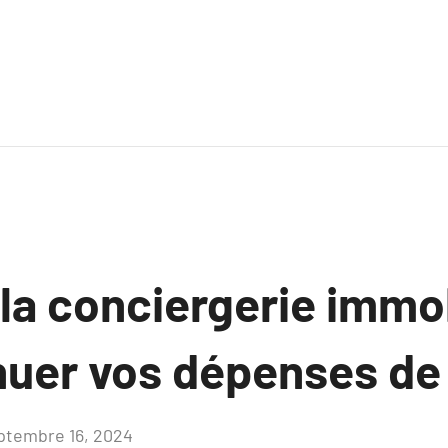
a conciergerie immob
nuer vos dépenses de
ptembre 16, 2024
Aucun