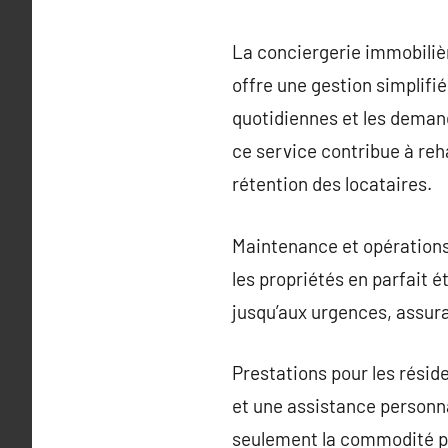
La conciergerie immobilièr
offre une gestion simplifi
quotidiennes et les demand
ce service contribue à reh
rétention des locataires.
Maintenance et opérations 
les propriétés en parfait é
jusqu’aux urgences, assura
Prestations pour les réside
et une assistance personn
seulement la commodité pou