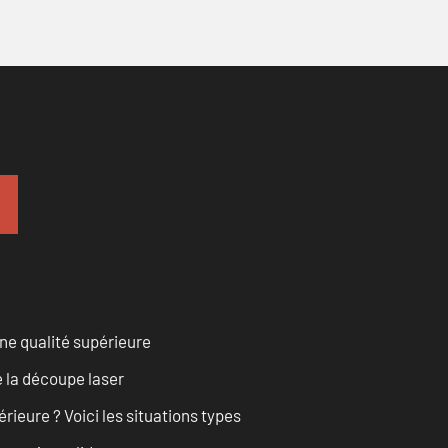
ne qualité supérieure
 la découpe laser
rieure ? Voici les situations types