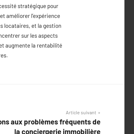
cessité stratégique pour
 et améliorer l’expérience
 locataires, et la gestion
ncentrer sur les aspects
et augmente la rentabilité
res.
Article suivant
ions aux problèmes fréquents de
la conciergerie immobilière