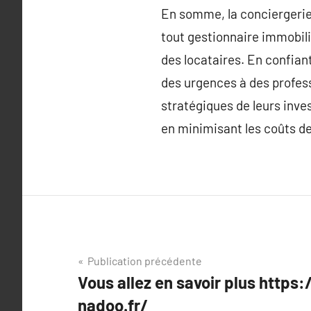
En somme, la conciergerie
tout gestionnaire immobili
des locataires. En confian
des urgences à des profess
stratégiques de leurs inve
en minimisant les coûts de
Navigation
Publication précédente
Vous allez en savoir plus http
de
nadoo.fr/