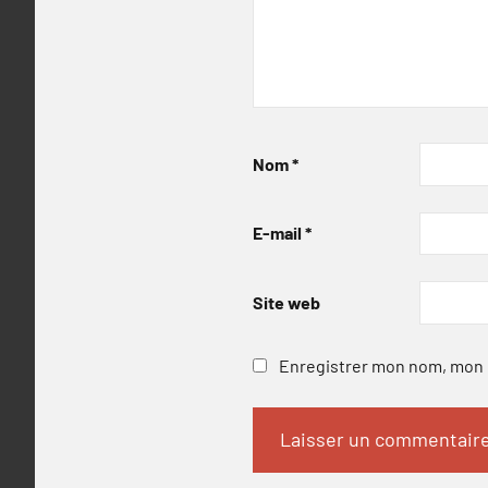
Nom
*
E-mail
*
Site web
Enregistrer mon nom, mon e