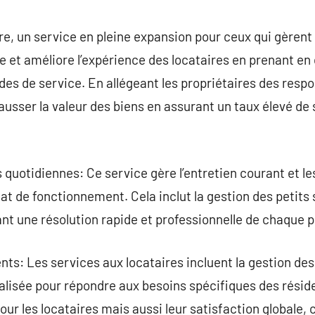
commentaire
e, un service en pleine expansion pour ceux qui gèrent 
ée et améliore l’expérience des locataires en prenant en
es de service. En allégeant les propriétaires des respo
ausser la valeur des biens en assurant un taux élevé de 
quotidiennes: Ce service gère l’entretien courant et l
tat de fonctionnement. Cela inclut la gestion des petits
nt une résolution rapide et professionnelle de chaque 
nts: Les services aux locataires incluent la gestion des 
alisée pour répondre aux besoins spécifiques des résid
r les locataires mais aussi leur satisfaction globale, c