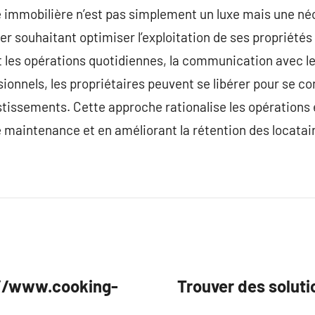
 immobilière n’est pas simplement un luxe mais une né
er souhaitant optimiser l’exploitation de ses propriétés
t les opérations quotidiennes, la communication avec les
ionnels, les propriétaires peuvent se libérer pour se co
stissements. Cette approche rationalise les opérations 
 maintenance et en améliorant la rétention des locatai
s://www.cooking-
Trouver des solut