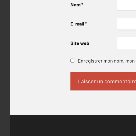
Nom
*
E-mail
*
Site web
Enregistrer mon nom, mon e