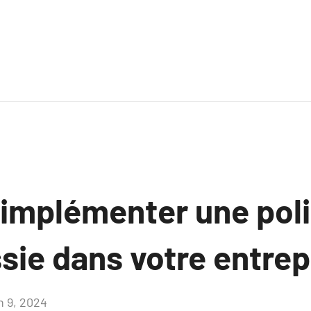
mplémenter une poli
ie dans votre entrep
n 9, 2024
Aucun