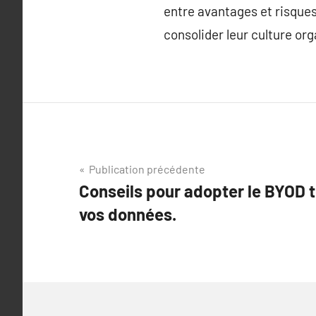
entre avantages et risques
consolider leur culture org
Navigation
Publication précédente
Conseils pour adopter le BYOD 
de
vos données.
l’article