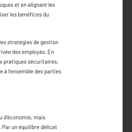
sques et en alignant les
iser les bénéfices du
des stratégies de gestion
privée des employés. En
x pratiques sécuritaires,
te à l’ensemble des parties
u d’économie, mais
Par un équilibre délicat