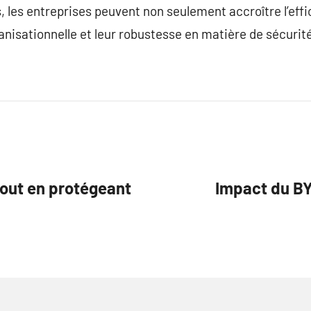
, les entreprises peuvent non seulement accroître l’eff
anisationnelle et leur robustesse en matière de sécurité
tout en protégeant
Impact du BYO