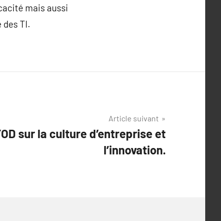
icacité mais aussi
 des TI.
Article suivant
D sur la culture d’entreprise et
l’innovation.