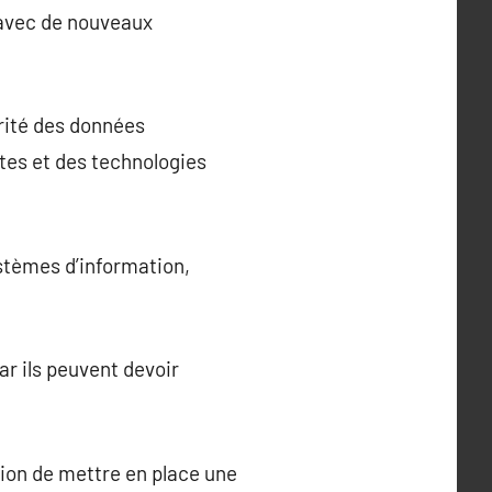
 avec de nouveaux
rité des données
stes et des technologies
ystèmes d’information,
r ils peuvent devoir
ion de mettre en place une