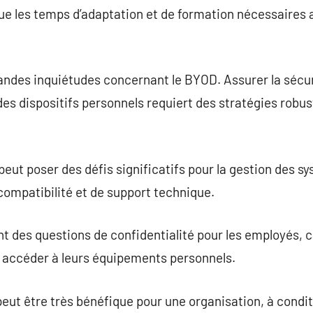
nue les temps d’adaptation et de formation nécessaires
randes inquiétudes concernant le BYOD. Assurer la sécu
des dispositifs personnels requiert des stratégies robu
peut poser des défis significatifs pour la gestion des s
mpatibilité et de support technique.
des questions de confidentialité pour les employés, ca
à accéder à leurs équipements personnels.
ut être très bénéfique pour une organisation, à condit