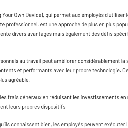
commentaire
Your Own Device), qui permet aux employés d’utiliser l
e professionnel, est une approche de plus en plus popul
nte divers avantages mais également des défis spécif
personnels au travail peut améliorer considérablement la
contents et performants avec leur propre technologie. Ce
lus agréable.
les frais généraux en réduisant les investissements en
ent leurs propres dispositifs.
 qu’ils connaissent bien, les employés peuvent exécuter