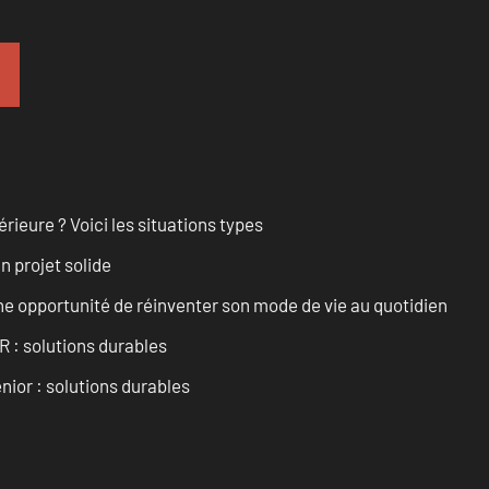
rieure ? Voici les situations types
n projet solide
e opportunité de réinventer son mode de vie au quotidien
R : solutions durables
nior : solutions durables