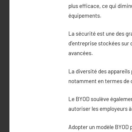
plus efficace, ce qui dimi
équipements.
La sécurité est une des g
d’entreprise stockées sur 
avancées.
La diversité des appareils 
notamment en termes de co
Le BYOD soulève également 
autoriser les employeurs 
Adopter un modèle BYOD pe