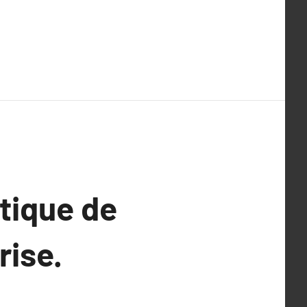
tique de
rise.