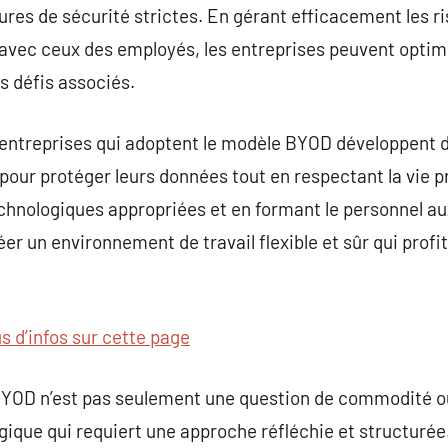
ures de sécurité strictes. En gérant efficacement les ri
n avec ceux des employés, les entreprises peuvent optim
s défis associés.
les entreprises qui adoptent le modèle BYOD développent 
pour protéger leurs données tout en respectant la vie 
chnologiques appropriées et en formant le personnel au
er un environnement de travail flexible et sûr qui profi
us d’infos sur cette page
BYOD n’est pas seulement une question de commodité o
ique qui requiert une approche réfléchie et structurée. 