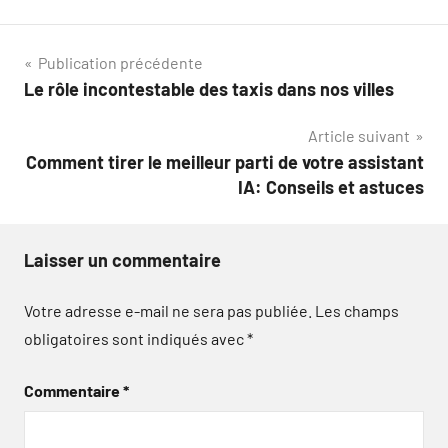
Navigation
Publication précédente
Le rôle incontestable des taxis dans nos villes
de
Article suivant
l’article
Comment tirer le meilleur parti de votre assistant
IA: Conseils et astuces
Laisser un commentaire
Votre adresse e-mail ne sera pas publiée.
Les champs
obligatoires sont indiqués avec
*
Commentaire
*