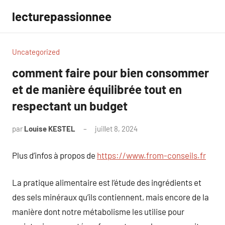
Aller
lecturepassionnee
au
contenu
Uncategorized
comment faire pour bien consommer
et de manière équilibrée tout en
respectant un budget
par
Louise KESTEL
juillet 8, 2024
Aucun
commentaire
Plus d’infos à propos de
https://www.from-conseils.fr
La pratique alimentaire est l’étude des ingrédients et
des sels minéraux qu’ils contiennent, mais encore de la
manière dont notre métabolisme les utilise pour