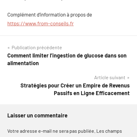
Complément d’information à propos de
https://www.from-conseils.fr
Navigation
Publication précédente
Comment limiter l’ingestion de glucose dans son
de
alimentation
l’article
Article suivant
Stratégies pour Créer un Empire de Revenus
Passifs en Ligne Efficacement
Laisser un commentaire
Votre adresse e-mail ne sera pas publiée.
Les champs