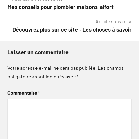
Navigation
Mes conseils pour plombier maisons-alfort
de
Article suivant
l’article
Découvrez plus sur ce site : Les choses à savoir
Laisser un commentaire
Votre adresse e-mail ne sera pas publiée.
Les champs
obligatoires sont indiqués avec
*
Commentaire
*