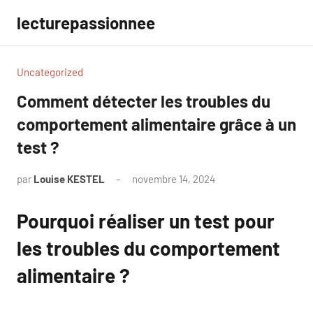
Aller
lecturepassionnee
au
contenu
Uncategorized
Comment détecter les troubles du
comportement alimentaire grâce à un
test ?
par
Louise KESTEL
novembre 14, 2024
Aucun
commentaire
Pourquoi réaliser un test pour
les troubles du comportement
alimentaire ?