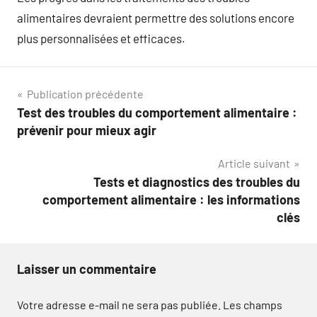
alimentaires devraient permettre des solutions encore
plus personnalisées et efficaces.
Navigation
Publication précédente
Test des troubles du comportement alimentaire :
de
prévenir pour mieux agir
l’article
Article suivant
Tests et diagnostics des troubles du
comportement alimentaire : les informations
clés
Laisser un commentaire
Votre adresse e-mail ne sera pas publiée.
Les champs