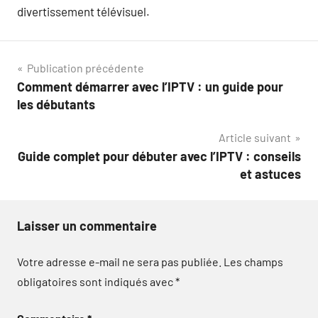
divertissement télévisuel.
Navigation
Publication précédente
Comment démarrer avec l’IPTV : un guide pour
de
les débutants
l’article
Article suivant
Guide complet pour débuter avec l’IPTV : conseils
et astuces
Laisser un commentaire
Votre adresse e-mail ne sera pas publiée.
Les champs
obligatoires sont indiqués avec
*