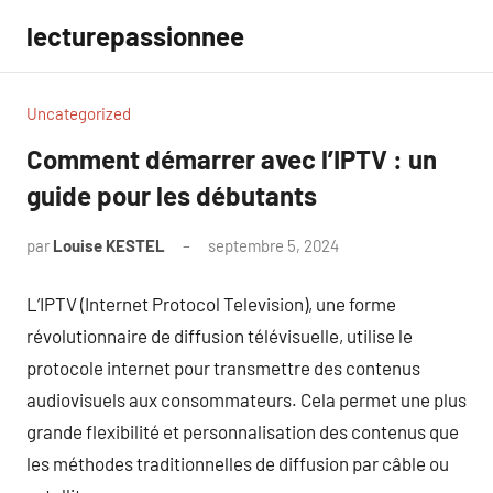
Aller
lecturepassionnee
au
contenu
Uncategorized
Comment démarrer avec l’IPTV : un
guide pour les débutants
par
Louise KESTEL
septembre 5, 2024
Aucun
commentaire
L’IPTV (Internet Protocol Television), une forme
révolutionnaire de diffusion télévisuelle, utilise le
protocole internet pour transmettre des contenus
audiovisuels aux consommateurs. Cela permet une plus
grande flexibilité et personnalisation des contenus que
les méthodes traditionnelles de diffusion par câble ou