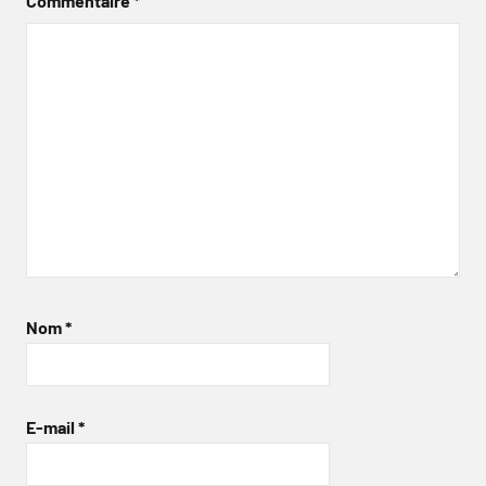
Commentaire
*
Nom
*
E-mail
*