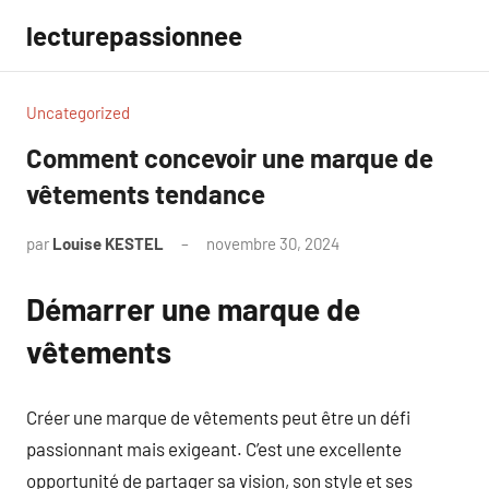
Aller
lecturepassionnee
au
contenu
Uncategorized
Comment concevoir une marque de
vêtements tendance
par
Louise KESTEL
novembre 30, 2024
Aucun
commentaire
Démarrer une marque de
vêtements
Créer une marque de vêtements peut être un défi
passionnant mais exigeant. C’est une excellente
opportunité de partager sa vision, son style et ses