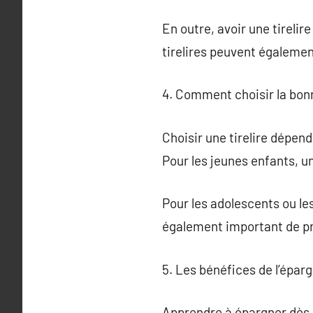
En outre, avoir une tireli
tirelires peuvent également
4. Comment choisir la bonn
Choisir une tirelire dépend
Pour les jeunes enfants, u
Pour les adolescents ou les
également important de pre
5. Les bénéfices de l’épar
Apprendre à épargner dès l