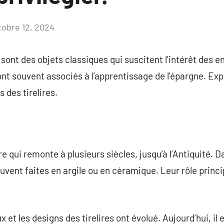
tobre 12, 2024
Aucun
commentaire
sont des objets classiques qui suscitent l’intérêt des e
 souvent associés à l’apprentissage de l’épargne. Explor
 des tirelires.
s
re qui remonte à plusieurs siècles, jusqu’à l’Antiquité. Da
uvent faites en argile ou en céramique. Leur rôle princi
x et les designs des tirelires ont évolué. Aujourd’hui, il e