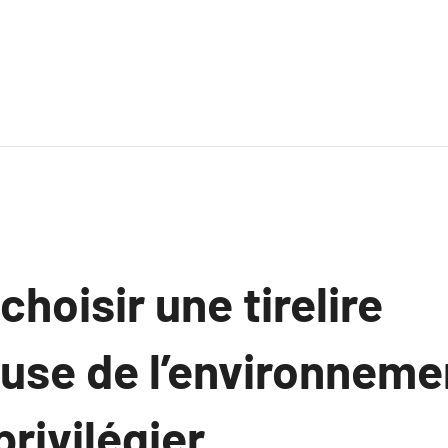
oisir une tirelire
use de l’environnemen
rivilégier.