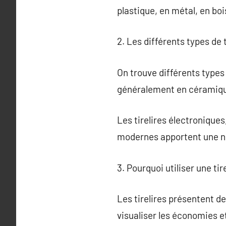
plastique, en métal, en bo
2. Les différents types de t
On trouve différents types 
généralement en céramique
Les tirelires électronique
modernes apportent une no
3. Pourquoi utiliser une tire
Les tirelires présentent d
visualiser les économies e