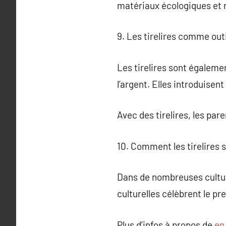
matériaux écologiques et r
9. Les tirelires comme out
Les tirelires sont égaleme
l’argent. Elles introduisen
Avec des tirelires, les par
10. Comment les tirelires s
Dans de nombreuses cultures
culturelles célèbrent le 
Plus d’infos à propos de
en