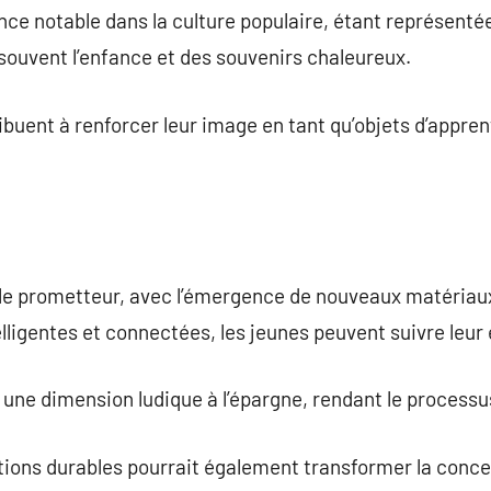
ence notable dans la culture populaire, étant représenté
 souvent l’enfance et des souvenirs chaleureux.
buent à renforcer leur image en tant qu’objets d’appren
mble prometteur, avec l’émergence de nouveaux matériau
ntelligentes et connectées, les jeunes peuvent suivre leu
une dimension ludique à l’épargne, rendant le processu
utions durables pourrait également transformer la concep