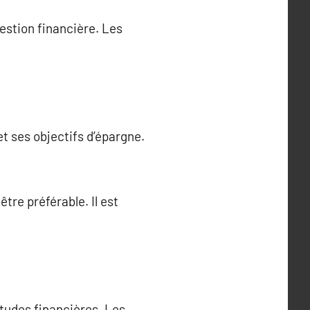
gestion financière. Les
et ses objectifs d’épargne.
être préférable. Il est
tudes financières. Les