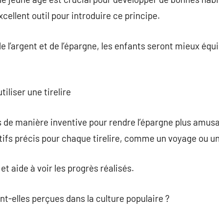
xcellent outil pour introduire ce principe.
e l’argent et de l’épargne, les enfants seront mieux équ
tiliser une tirelire
res de manière inventive pour rendre l’épargne plus amus
tifs précis pour chaque tirelire, comme un voyage ou u
t aide à voir les progrès réalisés.
nt-elles perçues dans la culture populaire ?