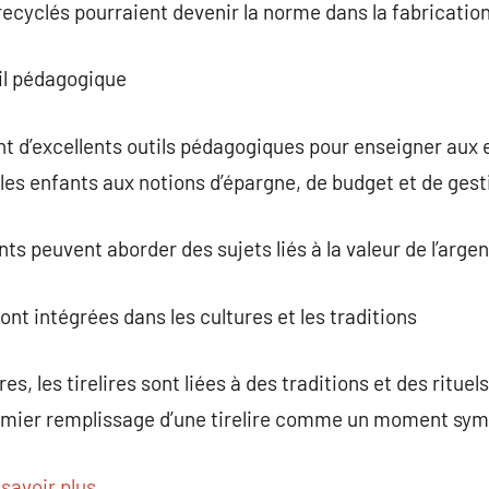
ecyclés pourraient devenir la norme dans la fabrication 
il pédagogique
nt d’excellents outils pédagogiques pour enseigner aux 
t les enfants aux notions d’épargne, de budget et de ges
ents peuvent aborder des sujets liés à la valeur de l’arg
ont intégrées dans les cultures et les traditions
, les tirelires sont liées à des traditions et des rituel
premier remplissage d’une tirelire comme un moment sym
 savoir plus