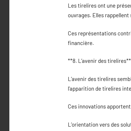
Les tirelires ont une prés
ouvrages. Elles rappellent
Ces représentations contri
financière.
**8. L’avenir des tirelires**
L’avenir des tirelires se
l’apparition de tirelires i
Ces innovations apportent 
L’orientation vers des sol