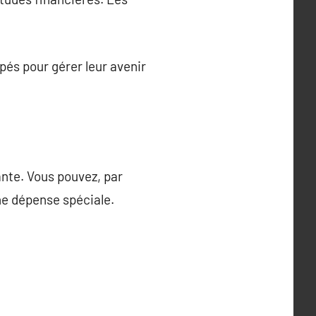
ipés pour gérer leur avenir
ante. Vous pouvez, par
ne dépense spéciale.