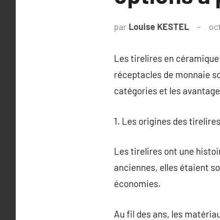
par
Louise KESTEL
oc
Les tirelires en céramique 
réceptacles de monnaie sont
catégories et les avantages
1. Les origines des tirelire
Les tirelires ont une histoi
anciennes, elles étaient so
économies.
Au fil des ans, les matériau