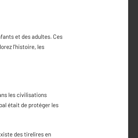
nfants et des adultes. Ces
ez l’histoire, les
ns les civilisations
pal était de protéger les
xiste des tirelires en