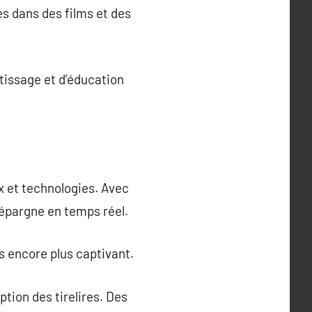
es dans des films et des
tissage et d’éducation
x et technologies. Avec
r épargne en temps réel.
s encore plus captivant.
tion des tirelires. Des