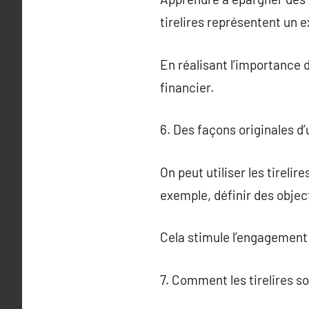
tirelires représentent un e
En réalisant l’importance d
financier.
6. Des façons originales d’u
On peut utiliser les tireli
exemple, définir des objec
Cela stimule l’engagement e
7. Comment les tirelires so