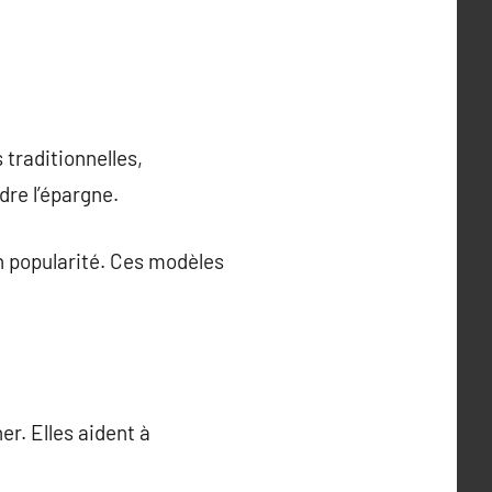
 traditionnelles,
re l’épargne.
n popularité. Ces modèles
r. Elles aident à