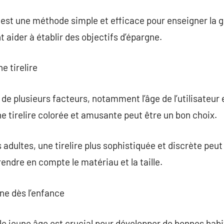
re est une méthode simple et efficace pour enseigner la 
 aider à établir des objectifs d’épargne.
e tirelire
 de plusieurs facteurs, notamment l’âge de l’utilisateur 
ne tirelire colorée et amusante peut être un bon choix.
 adultes, une tirelire plus sophistiquée et discrète peut 
ndre en compte le matériau et la taille.
gne dès l’enfance
e jeune âge est crucial pour développer de bonnes habi