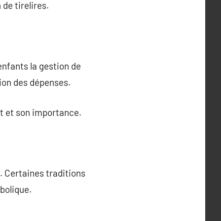
de tirelires.
enfants la gestion de
tion des dépenses.
ent et son importance.
s. Certaines traditions
bolique.