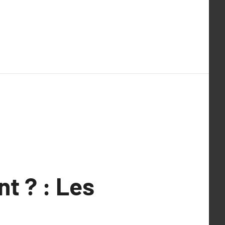
t ? : Les