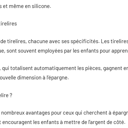
is et même en silicone.
irelires
de tirelires, chacune avec ses spécificités. Les tirelires
, sont souvent employées par les enfants pour apprend
s, qui totalisent automatiquement les pièces, gagnent e
uvelle dimension à l’épargne.
lire ?
e nombreux avantages pour ceux qui cherchent à épargne
t encouragent les enfants à mettre de l’argent de côté.