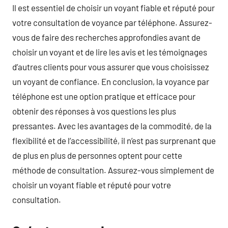
Il est essentiel de choisir un voyant fiable et réputé pour
votre consultation de voyance par téléphone. Assurez-
vous de faire des recherches approfondies avant de
choisir un voyant et de lire les avis et les témoignages
d’autres clients pour vous assurer que vous choisissez
un voyant de confiance. En conclusion, la voyance par
téléphone est une option pratique et efficace pour
obtenir des réponses à vos questions les plus
pressantes. Avec les avantages de la commodité, de la
flexibilité et de l’accessibilité, il n’est pas surprenant que
de plus en plus de personnes optent pour cette
méthode de consultation. Assurez-vous simplement de
choisir un voyant fiable et réputé pour votre
consultation.