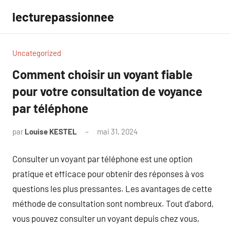
Aller
lecturepassionnee
au
contenu
Uncategorized
Comment choisir un voyant fiable
pour votre consultation de voyance
par téléphone
par
Louise KESTEL
mai 31, 2024
Aucun
commentaire
Consulter un voyant par téléphone est une option
pratique et efficace pour obtenir des réponses à vos
questions les plus pressantes. Les avantages de cette
méthode de consultation sont nombreux. Tout d’abord,
vous pouvez consulter un voyant depuis chez vous,