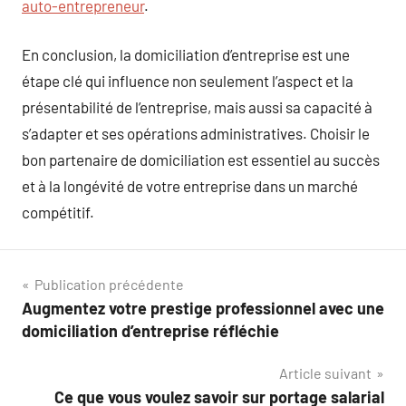
auto-entrepreneur
.
En conclusion, la domiciliation d’entreprise est une
étape clé qui influence non seulement l’aspect et la
présentabilité de l’entreprise, mais aussi sa capacité à
s’adapter et ses opérations administratives. Choisir le
bon partenaire de domiciliation est essentiel au succès
et à la longévité de votre entreprise dans un marché
compétitif.
Navigation
Publication précédente
Augmentez votre prestige professionnel avec une
de
domiciliation d’entreprise réfléchie
l’article
Article suivant
Ce que vous voulez savoir sur portage salarial