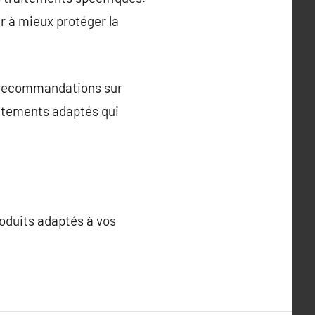
r à mieux protéger la
es recommandations sur
itements adaptés qui
roduits adaptés à vos