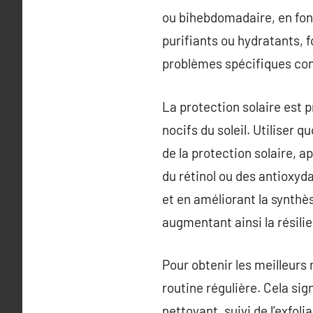
ou bihebdomadaire, en fonc
purifiants ou hydratants, 
problèmes spécifiques comm
La protection solaire est 
nocifs du soleil. Utiliser 
de la protection solaire, a
du rétinol ou des antioxyda
et en améliorant la synthès
augmentant ainsi la résilie
Pour obtenir les meilleurs 
routine régulière. Cela si
nettoyant, suivi de l’exfol