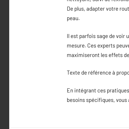
De plus, adapter votre rou
peau.
Il est parfois sage de voi
mesure. Ces experts peuve
maximiseront les effets de
Texte de référence à prop
En intégrant ces pratiques
besoins spécifiques, vous 