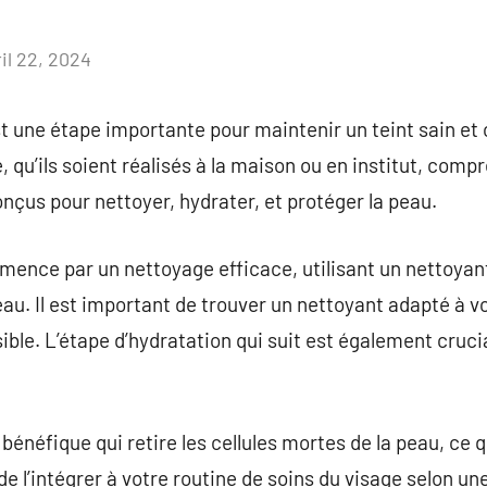
il 22, 2024
Aucun
commentaire
st une étape importante pour maintenir un teint sain e
 qu’ils soient réalisés à la maison ou en institut, comp
onçus pour nettoyer, hydrater, et protéger la peau.
ence par un nettoyage efficace, utilisant un nettoyant 
au. Il est important de trouver un nettoyant adapté à vo
ible. L’étape d’hydratation qui suit est également crucia
 bénéfique qui retire les cellules mortes de la peau, ce 
 de l’intégrer à votre routine de soins du visage selon