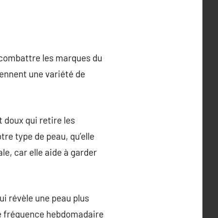
t combattre les marques du
rennent une variété de
doux qui retire les
tre type de peau, qu’elle
le, car elle aide à garder
qui révèle une peau plus
 une fréquence hebdomadaire