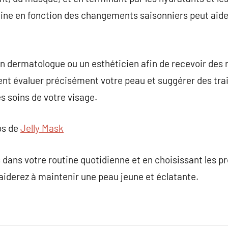
tine en fonction des changements saisonniers peut aide
r un dermatologue ou un esthéticien afin de recevoir d
nt évaluer précisément votre peau et suggérer des tra
s soins de votre visage.
os de
Jelly Mask
 dans votre routine quotidienne et en choisissant les p
aiderez à maintenir une peau jeune et éclatante.