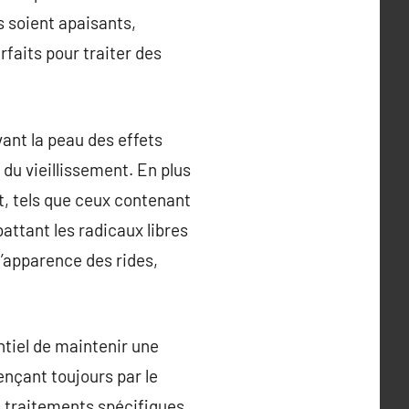
s soient apaisants,
rfaits pour traiter des
vant la peau des effets
 du vieillissement. En plus
nt, tels que ceux contenant
attant les radicaux libres
l’apparence des rides,
entiel de maintenir une
ençant toujours par le
es traitements spécifiques.