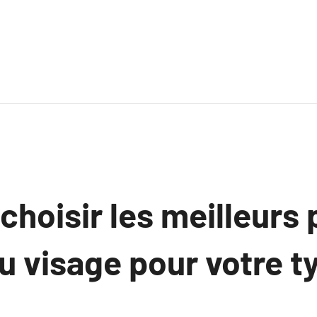
hoisir les meilleurs 
u visage pour votre t