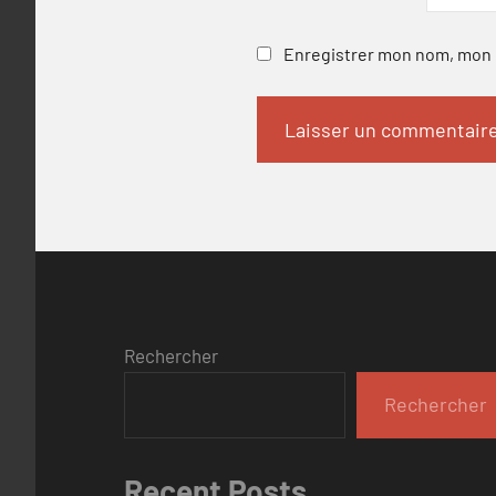
Enregistrer mon nom, mon e
Rechercher
Rechercher
Recent Posts