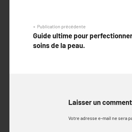
Navigation
Publication précédente
Guide ultime pour perfectionner
de
soins de la peau.
l’article
Laisser un comment
Votre adresse e-mail ne sera p