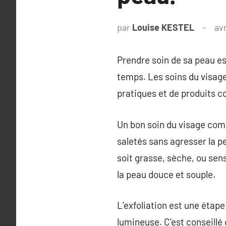
par
Louise KESTEL
avr
Prendre soin de sa peau e
temps. Les soins du visage,
pratiques et de produits c
Un bon soin du visage comm
saletés sans agresser la pe
soit grasse, sèche, ou sens
la peau douce et souple.
L’exfoliation est une étape
lumineuse. C’est conseillé