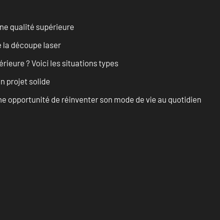
ne qualité supérieure
 la découpe laser
rieure ? Voici les situations types
n projet solide
e opportunité de réinventer son mode de vie au quotidien