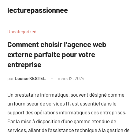
Aller
lecturepassionnee
au
contenu
Uncategorized
Comment choisir l’agence web
externe parfaite pour votre
entreprise
par
Louise KESTEL
mars 12, 2024
Aucun
commentaire
Un prestataire informatique, souvent désigné comme
un fournisseur de services IT, est essentiel dans le
support des opérations informatiques des entreprises.
Par la mise à disposition d’une gamme étendue de
services, allant de l’assistance technique à la gestion de