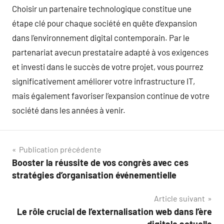
Choisir un partenaire technologique constitue une
étape clé pour chaque société en quête d’expansion
dans l’environnement digital contemporain. Par le
partenariat avecun prestataire adapté à vos exigences
et investi dans le succès de votre projet, vous pourrez
significativement améliorer votre infrastructure IT,
mais également favoriser l’expansion continue de votre
société dans les années à venir.
Navigation
Publication précédente
Booster la réussite de vos congrès avec ces
de
stratégies d’organisation événementielle
l’article
Article suivant
Le rôle crucial de l’externalisation web dans l’ère