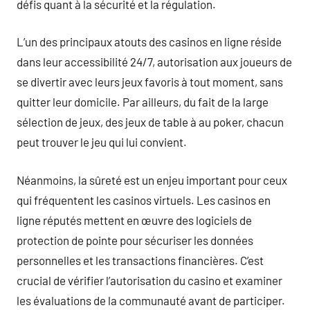
défis quant à la sécurité et la régulation.
L’un des principaux atouts des casinos en ligne réside
dans leur accessibilité 24/7, autorisation aux joueurs de
se divertir avec leurs jeux favoris à tout moment, sans
quitter leur domicile. Par ailleurs, du fait de la large
sélection de jeux, des jeux de table à au poker, chacun
peut trouver le jeu qui lui convient.
Néanmoins, la sûreté est un enjeu important pour ceux
qui fréquentent les casinos virtuels. Les casinos en
ligne réputés mettent en œuvre des logiciels de
protection de pointe pour sécuriser les données
personnelles et les transactions financières. C’est
crucial de vérifier l’autorisation du casino et examiner
les évaluations de la communauté avant de participer.