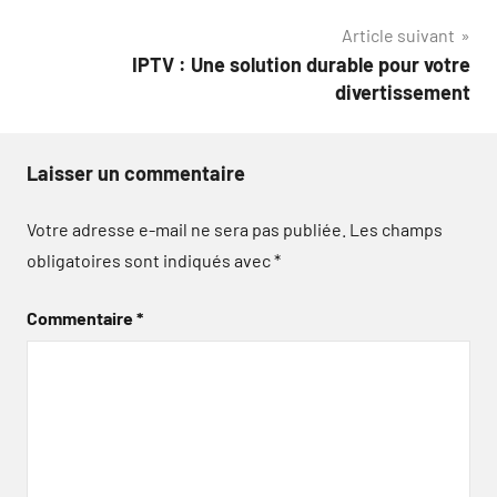
Article suivant
IPTV : Une solution durable pour votre
divertissement
Laisser un commentaire
Votre adresse e-mail ne sera pas publiée.
Les champs
obligatoires sont indiqués avec
*
Commentaire
*