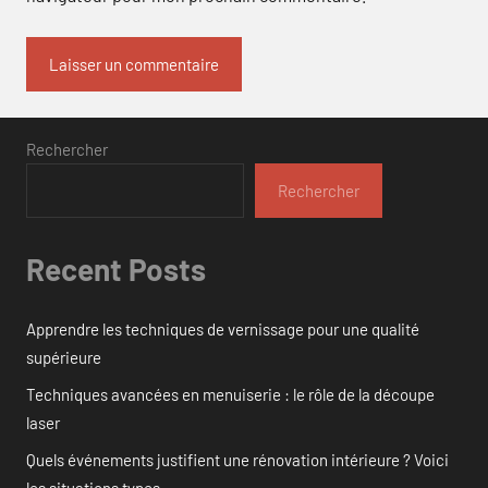
Rechercher
Rechercher
Recent Posts
Apprendre les techniques de vernissage pour une qualité
supérieure
Techniques avancées en menuiserie : le rôle de la découpe
laser
Quels événements justifient une rénovation intérieure ? Voici