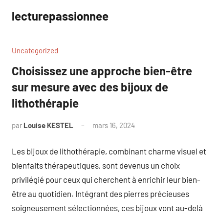
Aller
lecturepassionnee
au
contenu
Uncategorized
Choisissez une approche bien-être
sur mesure avec des bijoux de
lithothérapie
par
Louise KESTEL
mars 16, 2024
Aucun
commentaire
Les bijoux de lithothérapie, combinant charme visuel et
bienfaits thérapeutiques, sont devenus un choix
privilégié pour ceux qui cherchent à enrichir leur bien-
être au quotidien. Intégrant des pierres précieuses
soigneusement sélectionnées, ces bijoux vont au-delà