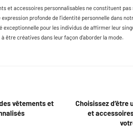
nts et accessoires personnalisables ne constituent pa
expression profonde de l’identité personnelle dans notr
exceptionnelle pour les individus de affirmer leur singu
à être créatives dans leur façon d’aborder la mode.
 des vêtements et
Choisissez d’être
nnalisés
et accessoire
votr