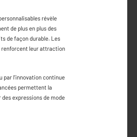
 personnalisables révèle
nt de plus en plus des
its de façon durable. Les
renforcent leur attraction
 par l’innovation continue
vancées permettent la
ir des expressions de mode