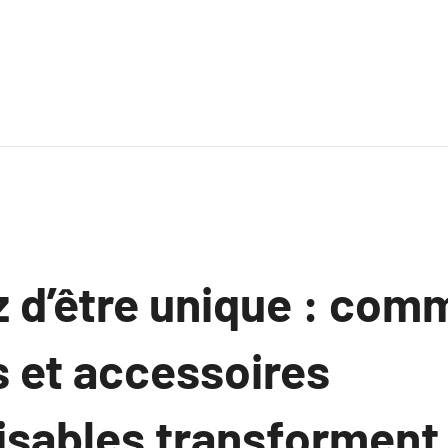
 d’être unique : com
 et accessoires
isables transforment