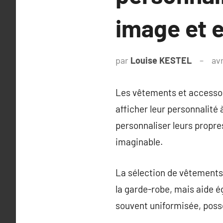
image et e
par
Louise KESTEL
avr
Les vêtements et accessoi
afficher leur personnalité 
personnaliser leurs propre
imaginable.
La sélection de vêtements
la garde-robe, mais aide é
souvent uniformisée, poss