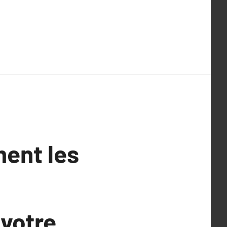
ment les
 votre