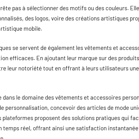
rête pas à sélectionner des motifs ou des couleurs. Elle
nnalisés, des logos, voire des créations artistiques p
rtistique mobile.
rques se servent de également les vêtements et access
 efficaces. En ajoutant leur marque sur des produits 
ître leur notoriété tout en offrant à leurs utilisateurs u
le dans le domaine des vêtements et accessoires person
e personnalisation, concevoir des articles de mode uni
 plateformes proposent des solutions pratiques qui faci
n temps réel, offrant ainsi une satisfaction instantanée
on.