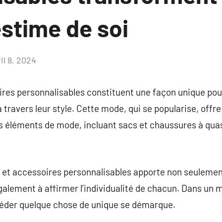
stime de soi
il 8, 2024
Aucun
commentaire
res personnalisables constituent une façon unique po
à travers leur style. Cette mode, qui se popularise, offre
s éléments de mode, incluant sacs et chaussures à quas
 et accessoires personnalisables apporte non seulemen
galement à affirmer l’individualité de chacun. Dans un
éder quelque chose de unique se démarque.