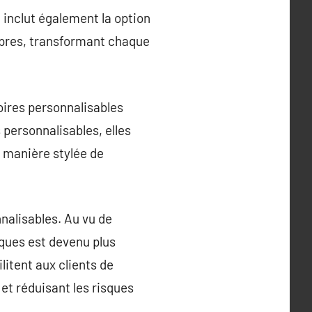
 inclut également la option
ropres, transformant chaque
oires personnalisables
personnalisables, elles
ne manière stylée de
nalisables. Au vu de
ques est devenu plus
litent aux clients de
 et réduisant les risques