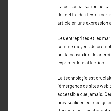
La personnalisation ne s’ar
de mettre des textes perso
article en une expression a
Les entreprises et les ma
comme moyens de promotion
ont la possibilité de accro
exprimer leur affection.
La technologie est crucia
l’émergence de sites web d
accessible que jamais. Ces
prévisualiser leur design e
d’erreurs ou d’insatisfacti