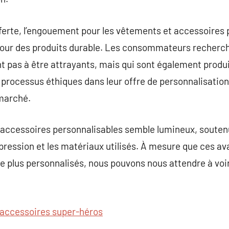
 offerte, l’engouement pour les vêtements et accessoires
ur des produits durable. Les consommateurs recherche
nt pas à être attrayants, mais qui sont également produ
processus éthiques dans leur offre de personnalisation 
marché.
 accessoires personnalisables semble lumineux, soutenu
pression et les matériaux utilisés. À mesure que ces a
re plus personnalisés, nous pouvons nous attendre à vo
.
accessoires super-héros