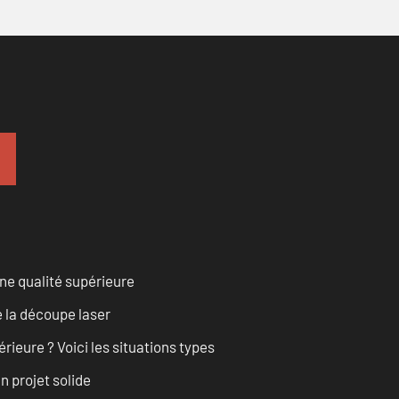
ne qualité supérieure
 la découpe laser
rieure ? Voici les situations types
n projet solide