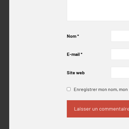
Nom
*
E-mail
*
Site web
Enregistrer mon nom, mon e