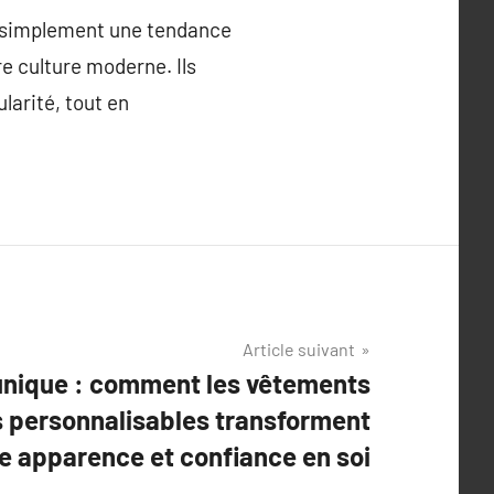
s simplement une tendance
e culture moderne. Ils
larité, tout en
Article suivant
 unique : comment les vêtements
s personnalisables transforment
e apparence et confiance en soi