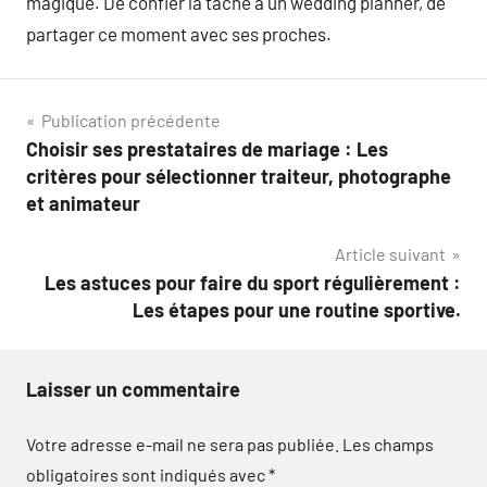
magique. De confier la tâche à un wedding planner, de
partager ce moment avec ses proches.
Navigation
Publication précédente
Choisir ses prestataires de mariage : Les
de
critères pour sélectionner traiteur, photographe
l’article
et animateur
Article suivant
Les astuces pour faire du sport régulièrement :
Les étapes pour une routine sportive.
Laisser un commentaire
Votre adresse e-mail ne sera pas publiée.
Les champs
obligatoires sont indiqués avec
*