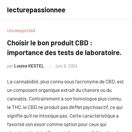
Aller
lecturepassionnee
au
contenu
Uncategorized
Choisir le bon produit CBD :
importance des tests de laboratoire.
par
Louise KESTEL
juin 9, 2024
Aucun
commentaire
Le cannabidiol, plus connu sous l’acronyme de CBD, est
un composant organique extrait du chanvre ou du
cannabis. Contrairement à son homologue plus connu,
le THC, le CBD ne produit pas d’effet psychoactif, ce qui
signifie qu’il ne intoxique pas. Cette caractéristique a
favorisé son essor comme option pour ceux qui