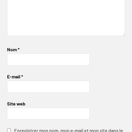
Nom
*
E-mail
*
Site web
Enregistrer mon nom, mon e-mail et mon site dans le