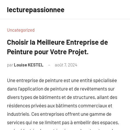
Aller
lecturepassionnee
au
contenu
Uncategorized
Choisir la Meilleure Entreprise de
Peinture pour Votre Projet.
par
Louise KESTEL
août 7, 2024
Aucun
commentaire
Une entreprise de peinture est une entité spécialisée
dans l’application de peinture et de revêtements sur
divers types de bâtiments et de structures, allant des
résidences privées aux bâtiments commerciaux et
industriels. Ces entreprises offrent une gamme de
services qui ne se limitent pas à embellir des espaces,