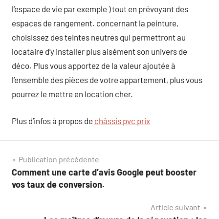
l’espace de vie par exemple ) tout en prévoyant des
espaces de rangement. concernant la peinture,
choisissez des teintes neutres qui permettront au
locataire d’y installer plus aisément son univers de
déco. Plus vous apportez de la valeur ajoutée à
l’ensemble des pièces de votre appartement, plus vous
pourrez le mettre en location cher.
Plus d’infos à propos de
châssis pvc prix
Navigation
Publication précédente
Comment une carte d’avis Google peut booster
de
vos taux de conversion.
l’article
Article suivant