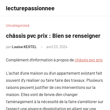
Aller
lecturepassionnee
au
contenu
Uncategorized
châssis pvc prix : Bien se renseigner
par
Louise KESTEL
avril 23, 2024
Aucun
commentaire
Complément d’information à propos de
châssis pvc prix
L’achat d’une maison ou d’un appartement existant fait
souvent d’y réaliser ou faire faire des travaux. Plusieurs
raisons peuvent justifier de ces interventions sur la
maison. Elles vont de l’envie d’en changer
l’aménagement à la nécessité de la faire s’améliorer sur
l’aspect une aisance d’exploitation en allant par une