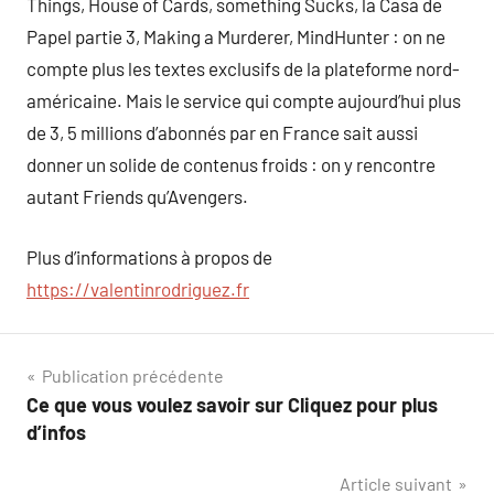
Things, House of Cards, something Sucks, la Casa de
Papel partie 3, Making a Murderer, MindHunter : on ne
compte plus les textes exclusifs de la plateforme nord-
américaine. Mais le service qui compte aujourd’hui plus
de 3, 5 millions d’abonnés par en France sait aussi
donner un solide de contenus froids : on y rencontre
autant Friends qu’Avengers.
Plus d’informations à propos de
https://valentinrodriguez.fr
Navigation
Publication précédente
Ce que vous voulez savoir sur Cliquez pour plus
de
d’infos
l’article
Article suivant