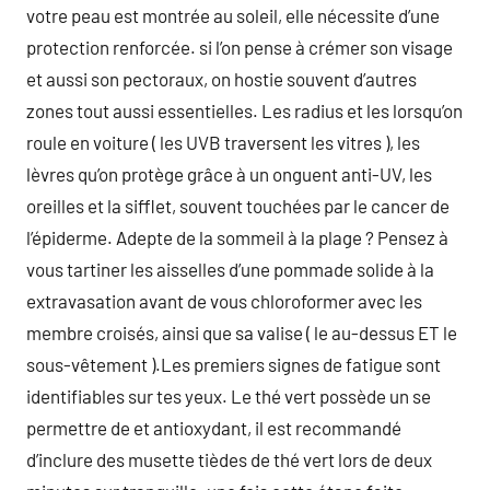
votre peau est montrée au soleil, elle nécessite d’une
protection renforcée. si l’on pense à crémer son visage
et aussi son pectoraux, on hostie souvent d’autres
zones tout aussi essentielles. Les radius et les lorsqu’on
roule en voiture ( les UVB traversent les vitres ), les
lèvres qu’on protège grâce à un onguent anti-UV, les
oreilles et la sifflet, souvent touchées par le cancer de
l’épiderme. Adepte de la sommeil à la plage ? Pensez à
vous tartiner les aisselles d’une pommade solide à la
extravasation avant de vous chloroformer avec les
membre croisés, ainsi que sa valise ( le au-dessus ET le
sous-vêtement ).Les premiers signes de fatigue sont
identifiables sur tes yeux. Le thé vert possède un se
permettre de et antioxydant, il est recommandé
d’inclure des musette tièdes de thé vert lors de deux