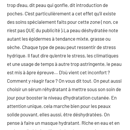
trop d’eau, dit peau qui gonfle, dit introduction de
poches. C’est particulièrement a cet effet qu’il existe
des soins spécialement faits pour cette zone ( non, ce
n’est pas QUE du publicité ).La peau déshydratée note
autant les épidermes à tendance mixte, grasse ou
sèche. Chaque type de peau peut ressentir de stress
hydrique. Il faut dire qu’entre le stress, les climatiques
et une usage de temps à autre trop astringente, le peau
est mis à âpre épreuve… D’où vient cet inconfort ?
Comment y réagir face ? On vous dit tout. On peut aussi
choisir un sérum réhydratant à mettre sous son soin de
jour pour booster le niveau d’hydratation cutanée. En
attention unique, cela marche bien pour les peaux
solide pouvant, elles aussi, être déshydratées. On
pense à faire un masque hydratant. Riche en eau et en