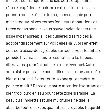
minutes sur tranquille. une fois cette étape faite,
réitère l’expérience mais aux extrémités du nez. Ils
permettront de réduire le turgescence et de porter
moins recrue. si vos cernes font leurs apparitions de
façon occasionnelle, vous pouvez sélectionner une
issue hyper agréable : des cuillères très froides à
adopter directement sur vos celles-là. Alors en effet,
cela sera assez désagréable, surtout si vous le faites en
période hivernale, mais le résultat sera là. Et puis,
dites-vous qu’après tout, cela reste éventuel.Autre
administre prestance pour utiliser sa crème : on opère
bien attention à éviter toute la zone qui encadre l’œil.
pour ce motif ? Parce que notre attention hydratant est
bien trop lourd en eau pour cette zone si fragile. La
peau du silhouette est une multitude fine qu’elle
absorbe tout, en excés quantités incroyable. Et qui dit