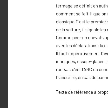
fermage se définit en authe
comment se fait-il que on n
classique.C’est le premier 
de la voiture, il signale l
Comme pour un cheval-vapeu
avec les déclarations du ca
Il faut impérativement l’a
iconiques, essuie-glaces, 
roue… : c’est l’ABC du cond
transcrire, en cas de pann
Texte de référence à prop