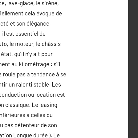
e, lave-glace, le sirène,
ntiellement cela évoque de
reté et son élégance.
il est essentiel de
uto, le moteur, le châssis
tat, qu’il n’y ait pour
ent au kilométrage : s’il
e roule pas a tendance à se
tir un ralenti stable. Les
 conduction ou location est
n classique. Le leasing
nférieures à celles du
 ou pas détenteur de son
cation Longue durée ). Le