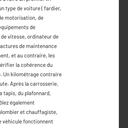
n type de voiture ( fardier,
de motorisation, de
’équipements de
 de vitesse, ordinateur de
 factures de maintenance
nt, et au contraire, les
érifier la cohérence du
é. Un kilométrage contraire
ute. Après la carrosserie,
la tapis, du plafonnard,
rôlez également
plombier et chauffagiste,
le véhicule fonctionnent