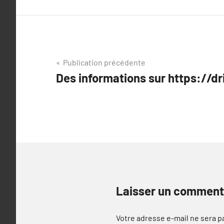
Navigation
Publication précédente
Des informations sur https://dr
de
l’article
Laisser un comment
Votre adresse e-mail ne sera p