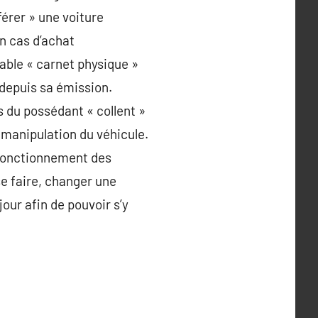
férer » une voiture
en cas d’achat
table « carnet physique »
e depuis sa émission.
s du possédant « collent »
e manipulation du véhicule.
. Fonctionnement des
se faire, changer une
our afin de pouvoir s’y