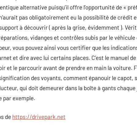
ntique alternative puisqu’il offre l’opportunité de « pré
’aurait pas obligatoirement eu la possibilité de crédit 
support à découvrir ( après la grise, évidemment ). Véri
es réparations, vidanges et contrôles subis par le véhicul
r, vous pouvez ainsi vous certifier que les indication
rnet et dire avec lui certains places. C’est le manuel d
voir et le parcourir avant de prendre en main la voiture
signification des voyants, comment épanouir le capot, 
ucteur, qui doit demeurer dans la boîte à gants chaque j
e par exemple.
os de
https://drivepark.net