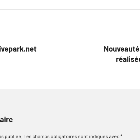
ivepark.net
Nouveautés
réalisé
aire
as publiée.
Les champs obligatoires sont indiqués avec
*