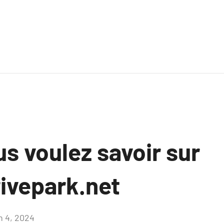
s voulez savoir sur
rivepark.net
n 4, 2024
Aucun