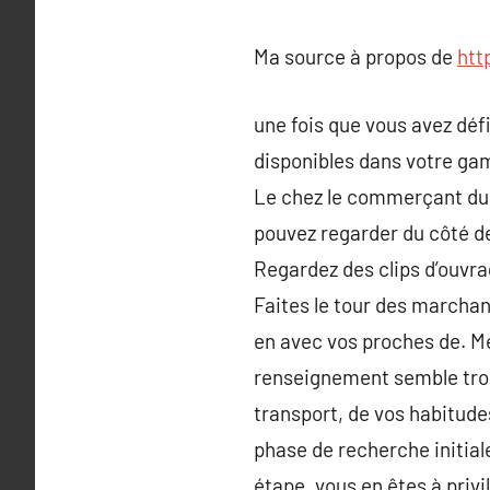
Ma source à propos de
htt
une fois que vous avez défi
disponibles dans votre gam
Le chez le commerçant du 
pouvez regarder du côté de
Regardez des clips d’ouvra
Faites le tour des marchan
en avec vos proches de. Mé
renseignement semble trop 
transport, de vos habitude
phase de recherche initial
étape, vous en êtes à privi