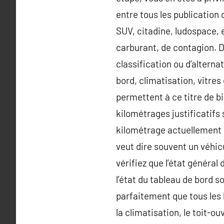
entre tous les publication q
SUV, citadine, ludospace, 
carburant, de contagion.
classification ou d’alterna
bord, climatisation, vitr
permettent à ce titre de b
kilométrages justificatifs
kilométrage actuellement hi
veut dire souvent un véhic
vérifiez que l’état général 
l’état du tableau de bord 
parfaitement que tous les 
la climatisation, le toit-o