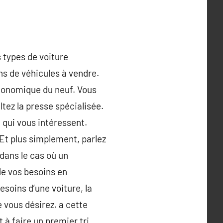
s types de voiture
ns de véhicules à vendre.
conomique du neuf. Vous
tez la presse spécialisée.
 qui vous intéressent.
 Et plus simplement, parlez
dans le cas où un
de vos besoins en
soins d’une voiture, la
 vous désirez. a cette
 à faire un premier tri