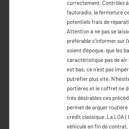
correctement. Contrôlez à c
l’autoradio, la fermeture c
potentiels frais de répara
Attention à ne pas se laiss
préférable s’informer sur l’
soient d’époque, que les bas
caractéristique pas de air 
est bas, ce n’est pas impé
putréfier plus vite. N’hési
portières et le coffret ne
très désirables ces précéd
permet de arquer routière 
crédit classique. La LOA ( 
véhicule en fin de contrat,