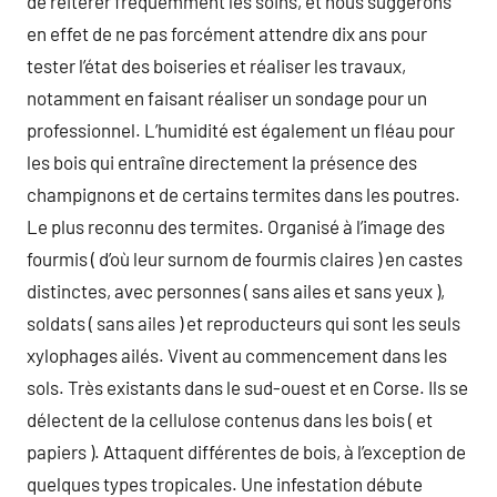
de réitérer fréquemment les soins, et nous suggérons
en effet de ne pas forcément attendre dix ans pour
tester l’état des boiseries et réaliser les travaux,
notamment en faisant réaliser un sondage pour un
professionnel. L’humidité est également un fléau pour
les bois qui entraîne directement la présence des
champignons et de certains termites dans les poutres.
Le plus reconnu des termites. Organisé à l’image des
fourmis ( d’où leur surnom de fourmis claires ) en castes
distinctes, avec personnes ( sans ailes et sans yeux ),
soldats ( sans ailes ) et reproducteurs qui sont les seuls
xylophages ailés. Vivent au commencement dans les
sols. Très existants dans le sud-ouest et en Corse. Ils se
délectent de la cellulose contenus dans les bois ( et
papiers ). Attaquent différentes de bois, à l’exception de
quelques types tropicales. Une infestation débute