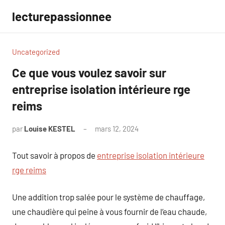
Aller
lecturepassionnee
au
contenu
Uncategorized
Ce que vous voulez savoir sur
entreprise isolation intérieure rge
reims
par
Louise KESTEL
mars 12, 2024
Aucun
commentaire
Tout savoir à propos de
entreprise isolation intérieure
rge reims
Une addition trop salée pour le système de chauffage,
une chaudière qui peine à vous fournir de l’eau chaude,