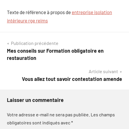
Texte de référence à propos de
entreprise isolation
intérieure rge reims
Navigation
Publication précédente
Mes conseils sur Formation obligatoire en
de
restauration
l’article
Article suivant
Vous allez tout savoir contestation amende
Laisser un commentaire
Votre adresse e-mail ne sera pas publiée.
Les champs
obligatoires sont indiqués avec
*