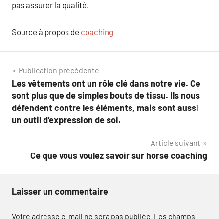
pas assurer la qualité.
Source à propos de
coaching
Navigation
Publication précédente
Les vêtements ont un rôle clé dans notre vie. Ce
de
sont plus que de simples bouts de tissu. Ils nous
l’article
défendent contre les éléments, mais sont aussi
un outil d’expression de soi.
Article suivant
Ce que vous voulez savoir sur horse coaching
Laisser un commentaire
Votre adresse e-mail ne sera pas publiée.
Les champs