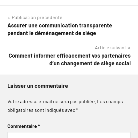
Navigation
Publication précédente
Assurer une communication transparente
de
pendant le déménagement de siège
l’article
Article suivant
Comment informer efficacement vos partenaires
d’un changement de siège social
Laisser un commentaire
Votre adresse e-mail ne sera pas publiée.
Les champs
obligatoires sont indiqués avec
*
Commentaire
*