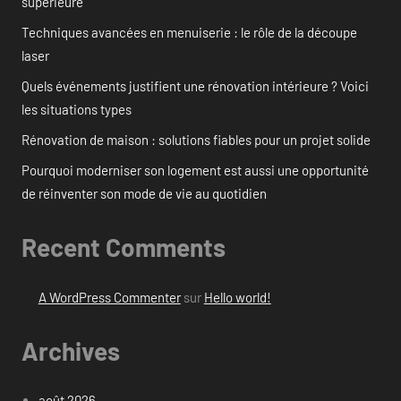
supérieure
Techniques avancées en menuiserie : le rôle de la découpe
laser
Quels événements justifient une rénovation intérieure ? Voici
les situations types
Rénovation de maison : solutions fiables pour un projet solide
Pourquoi moderniser son logement est aussi une opportunité
de réinventer son mode de vie au quotidien
Recent Comments
A WordPress Commenter
sur
Hello world!
Archives
août 2026