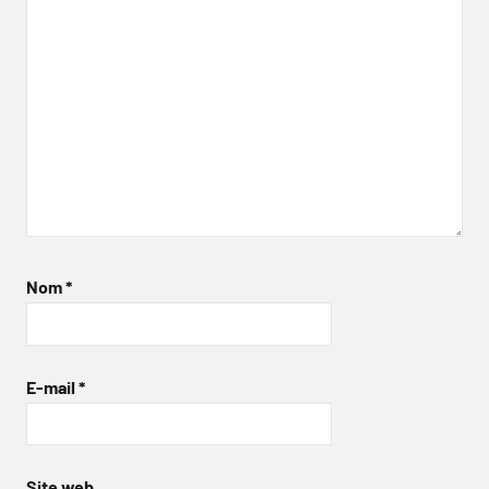
Nom
*
E-mail
*
Site web