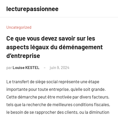
Aller
lecturepassionnee
au
contenu
Uncategorized
Ce que vous devez savoir sur les
aspects légaux du déménagement
d’entreprise
par
Louise KESTEL
juin 9, 2024
Aucun
commentaire
Le transfert de siège social représente une étape
importante pour toute entreprise, qu’elle soit grande.
Cette démarche peut être motivée par divers facteurs,
tels que la recherche de meilleures conditions fiscales,
le besoin de se rapprocher des clients, ou la diminution