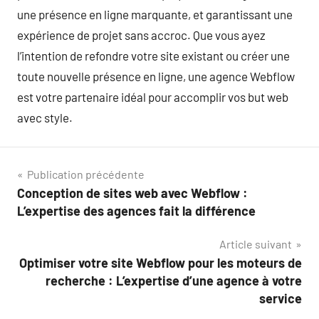
une présence en ligne marquante, et garantissant une
expérience de projet sans accroc. Que vous ayez
l’intention de refondre votre site existant ou créer une
toute nouvelle présence en ligne, une agence Webflow
est votre partenaire idéal pour accomplir vos but web
avec style.
Navigation
Publication précédente
Conception de sites web avec Webflow :
de
L’expertise des agences fait la différence
l’article
Article suivant
Optimiser votre site Webflow pour les moteurs de
recherche : L’expertise d’une agence à votre
service