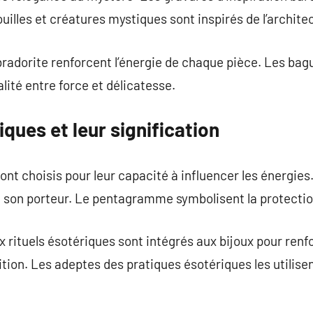
uilles et créatures mystiques sont inspirés de l’archite
abradorite renforcent l’énergie de chaque pièce. Les bag
alité entre force et délicatesse.
iques et leur signification
ont choisis pour leur capacité à influencer les énergie
à son porteur. Le pentagramme symbolisent la protectio
ituels ésotériques sont intégrés aux bijoux pour renfo
ition. Les adeptes des pratiques ésotériques les utilisen