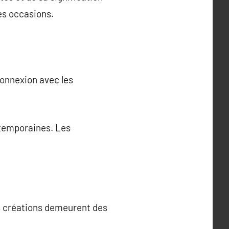
es occasions.
connexion avec les
ntemporaines. Les
es créations demeurent des