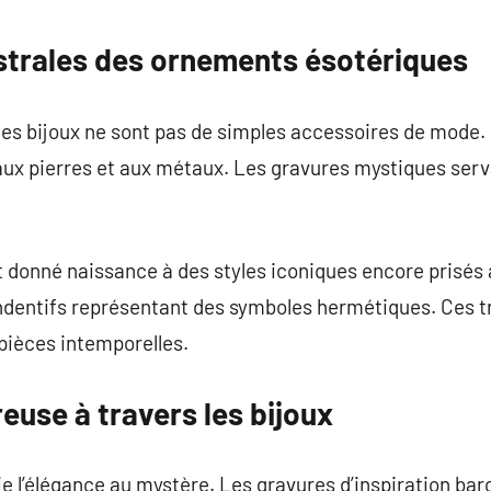
commentaire
strales des ornements ésotériques
, les bijoux ne sont pas de simples accessoires de mode.
aux pierres et aux métaux. Les gravures mystiques serv
t donné naissance à des styles iconiques encore prisés 
ndentifs représentant des symboles hermétiques. Ces tr
pièces intemporelles.
euse à travers les bijoux
 l’élégance au mystère. Les gravures d’inspiration bar