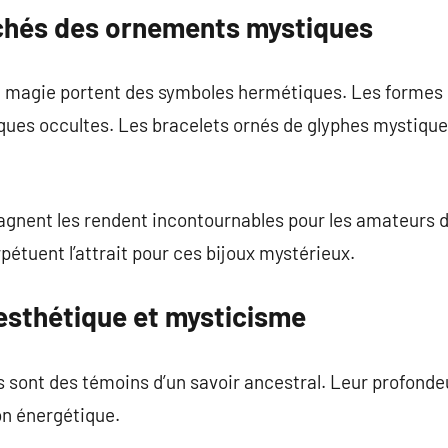
chés des ornements mystiques
 magie portent des symboles hermétiques. Les formes
iques occultes. Les bracelets ornés de glyphes mystiques
agnent les rendent incontournables pour les amateurs de
étuent l’attrait pour ces bijoux mystérieux.
 esthétique et mysticisme
 sont des témoins d’un savoir ancestral. Leur profond
on énergétique.