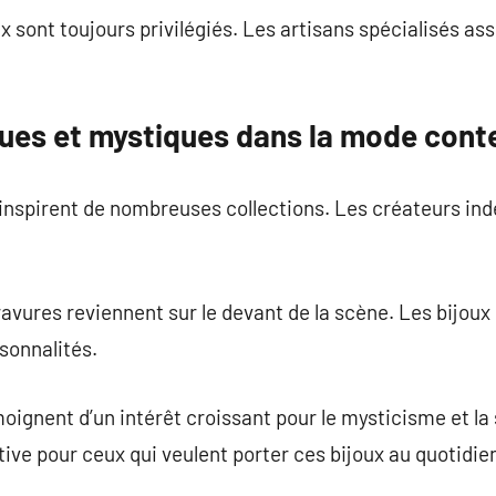
x sont toujours privilégiés. Les artisans spécialisés a
ques et mystiques dans la mode con
e inspirent de nombreuses collections. Les créateurs 
avures reviennent sur le devant de la scène. Les bijou
sonnalités.
oignent d’un intérêt croissant pour le mysticisme et la 
tive pour ceux qui veulent porter ces bijoux au quotidie