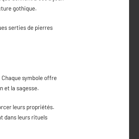
cture gothique.
ues serties de pierres
s. Chaque symbole offre
n et la sagesse.
rcer leurs propriétés.
t dans leurs rituels