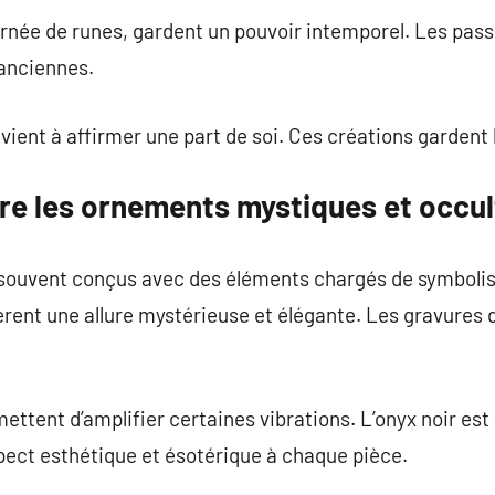
 ornée de runes, gardent un pouvoir intemporel. Les pa
 anciennes.
vient à affirmer une part de soi. Ces créations gardent 
ère les ornements mystiques et occu
 souvent conçus avec des éléments chargés de symbolis
ent une allure mystérieuse et élégante. Les gravures dé
ettent d’amplifier certaines vibrations. L’onyx noir est 
pect esthétique et ésotérique à chaque pièce.