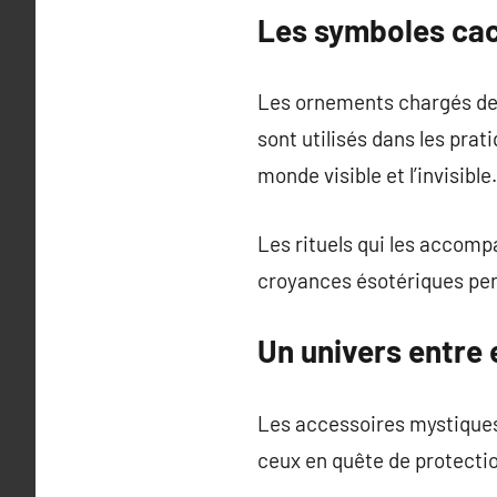
Les symboles ca
Les ornements chargés de
sont utilisés dans les prat
monde visible et l’invisible.
Les rituels qui les accomp
croyances ésotériques perp
Un univers entre
Les accessoires mystiques
ceux en quête de protecti