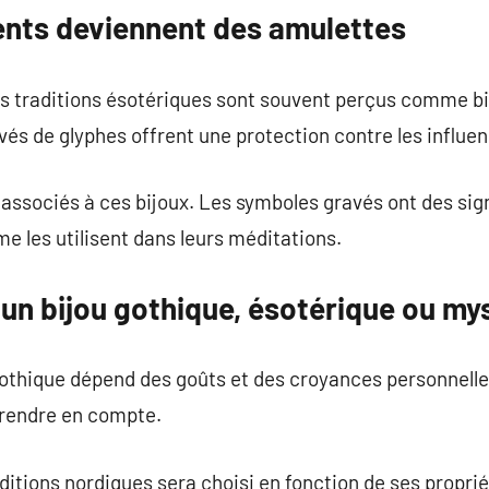
nts deviennent des amulettes
s traditions ésotériques sont souvent perçus comme bi
vés de glyphes offrent une protection contre les influe
associés à ces bijoux. Les symboles gravés ont des sign
 les utilisent dans leurs méditations.
un bijou gothique, ésotérique ou my
gothique dépend des goûts et des croyances personnelles
prendre en compte.
ditions nordiques sera choisi en fonction de ses proprié