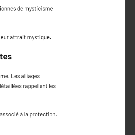
ssionnés de mysticisme
leur attrait mystique.
ltes
me. Les alliages
taillées rappellent les
associé à la protection.