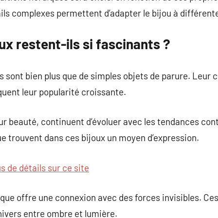
ls complexes permettent d’adapter le bijou à différent
ux restent-ils si fascinants ?
 sont bien plus que de simples objets de parure. Leur 
quent leur popularité croissante.
leur beauté, continuent d’évoluer avec les tendances co
 trouvent dans ces bijoux un moyen d’expression.
s de détails sur ce site
ique offre une connexion avec des forces invisibles. C
nivers entre ombre et lumière.