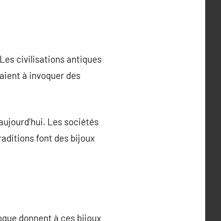
 Les civilisations antiques
aient à invoquer des
aujourd’hui. Les sociétés
aditions font des bijoux
oque donnent à ces bijoux