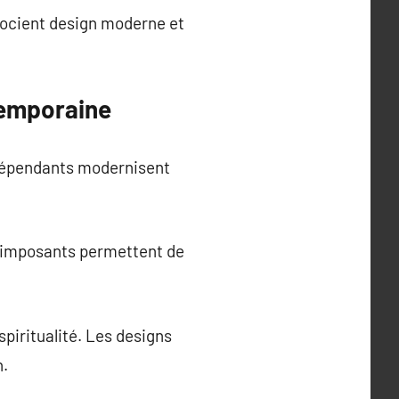
ssocient design moderne et
temporaine
indépendants modernisent
x imposants permettent de
spiritualité. Les designs
n.