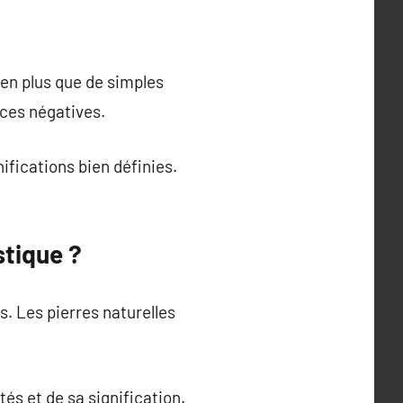
en plus que de simples
nces négatives.
ifications bien définies.
stique ?
. Les pierres naturelles
tés et de sa signification.