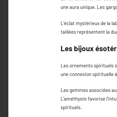
une aura unique. Les gargo
L’éclat mystérieux de la l
taillées représentent la du
Les bijoux ésotér
Les ornements spirituels s
une connexion spirituelle 
Les gemmes associées aux r
L’améthyste favorise l’intu
spirituels.