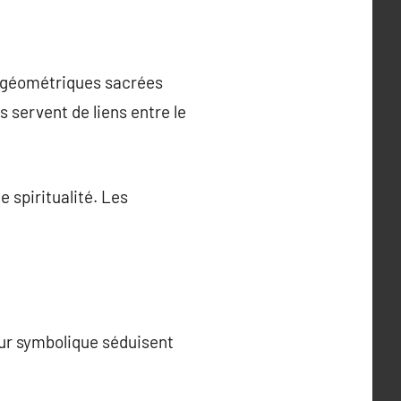
 géométriques sacrées
 servent de liens entre le
 spiritualité. Les
eur symbolique séduisent