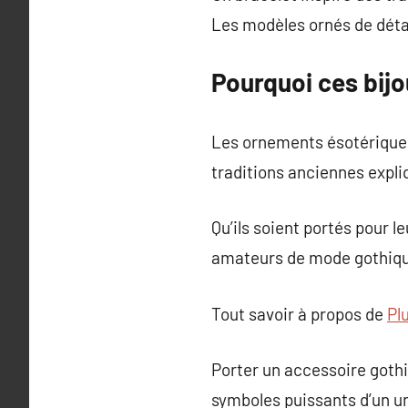
Les modèles ornés de détai
Pourquoi ces bijo
Les ornements ésotériques
traditions anciennes expli
Qu’ils soient portés pour 
amateurs de mode gothique
Tout savoir à propos de
Plu
Porter un accessoire goth
symboles puissants d’un u