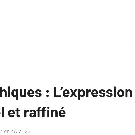
hiques : L’expression 
 et raffiné
vrier 27, 2025
Aucun