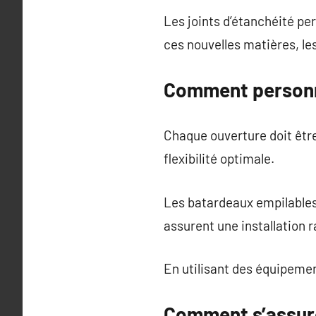
Les joints d’étanchéité p
ces nouvelles matières, les
Comment personna
Chaque ouverture doit être
flexibilité optimale.
Les batardeaux empilables 
assurent une installation r
En utilisant des équipemen
Comment s’assure