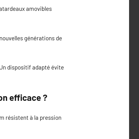
 batardeaux amovibles
nouvelles générations de
Un dispositif adapté évite
n efficace ?
m résistent à la pression