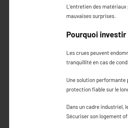
L’entretien des matériaux 
mauvaises surprises.
Pourquoi investir
Les crues peuvent endomma
tranquillité en cas de con
Une solution performante pr
protection fiable sur le lo
Dans un cadre industriel, 
Sécuriser son logement off