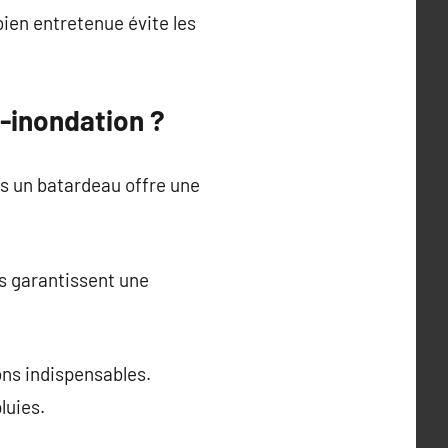
ien entretenue évite les
i-inondation ?
s un batardeau offre une
es garantissent une
ons indispensables.
luies.