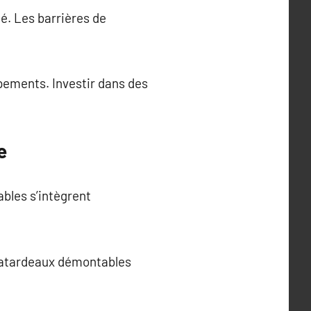
é. Les barrières de
ipements. Investir dans des
e
ables s’intègrent
 batardeaux démontables