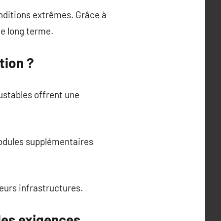
nditions extrêmes. Grâce à
le long terme.
tion ?
ustables offrent une
modules supplémentaires
eurs infrastructures.
les exigences