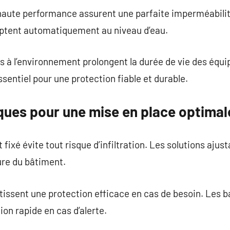
haute performance assurent une parfaite imperméabilit
aptent automatiquement au niveau d’eau.
fs à l’environnement prolongent la durée de vie des équ
sentiel pour une protection fiable et durable.
ques pour une mise en place optimal
fixé évite tout risque d’infiltration. Les solutions ajust
ure du bâtiment.
ntissent une protection efficace en cas de besoin. Les
on rapide en cas d’alerte.