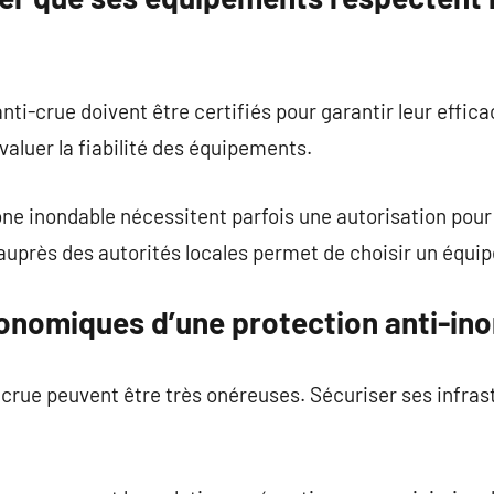
ti-crue doivent être certifiés pour garantir leur efficac
aluer la fiabilité des équipements.
ne inondable nécessitent parfois une autorisation pour 
 auprès des autorités locales permet de choisir un équ
onomiques d’une protection anti-in
crue peuvent être très onéreuses. Sécuriser ses infrast