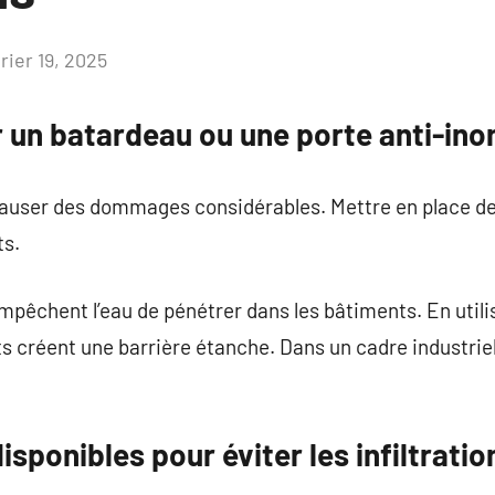
rier 19, 2025
Aucun
commentaire
r un batardeau ou une porte anti-ino
auser des dommages considérables. Mettre en place des
ts.
mpêchent l’eau de pénétrer dans les bâtiments. En util
 créent une barrière étanche. Dans un cadre industriel
sponibles pour éviter les infiltratio