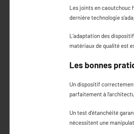
Les joints en caoutchouc 
dernière technologie s’ad
L’adaptation des dispositi
matériaux de qualité est es
Les bonnes prati
Un dispositif correctement 
parfaitement à l’architect
Un test d’étanchéité gara
nécessitent une manipulati