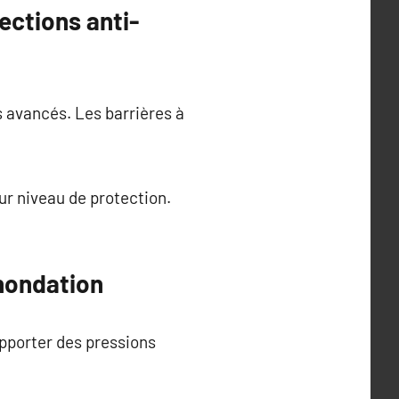
ections anti-
 avancés. Les barrières à
r niveau de protection.
inondation
upporter des pressions