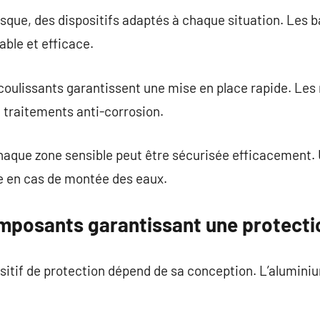
isque, des dispositifs adaptés à chaque situation. Les
able et efficace.
oulissants garantissent une mise en place rapide. Les 
 traitements anti-corrosion.
chaque zone sensible peut être sécurisée efficacement. 
ce en cas de montée des eaux.
omposants garantissant une protectio
itif de protection dépend de sa conception. L’aluminiu