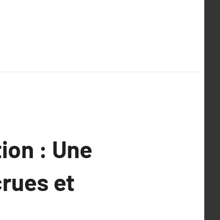
ion : Une
crues et