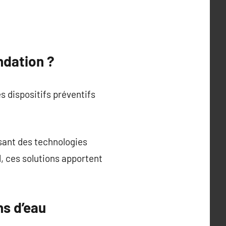
ndation ?
 dispositifs préventifs
isant des technologies
, ces solutions apportent
ns d’eau