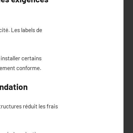
ité. Les labels de
installer certains
ipement conforme.
ondation
ructures réduit les frais