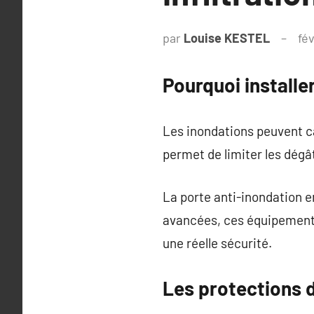
par
Louise KESTEL
fév
Pourquoi installe
Les inondations peuvent c
permet de limiter les dégâ
La porte anti-inondation e
avancées, ces équipements
une réelle sécurité.
Les protections di