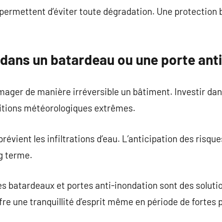
permettent d’éviter toute dégradation. Une protection b
 dans un batardeau ou une porte ant
ger de manière irréversible un bâtiment. Investir dan
ditions météorologiques extrêmes.
évient les infiltrations d’eau. L’anticipation des risqu
ng terme.
les batardeaux et portes anti-inondation sont des soluti
re une tranquillité d’esprit même en période de fortes p