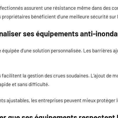
erfectionnés assurent une résistance même dans des co
 propriétaires bénéficient d’une meilleure sécurité sur 
liser ses équipements anti-inonda
 équipée d’une solution personnalisée. Les barrières aj
facilitent la gestion des crues soudaines. L’ajout de 
apide et sans difficulté.
ts ajustables, les entreprises peuvent mieux protéger l
r que ses équipements respectent 