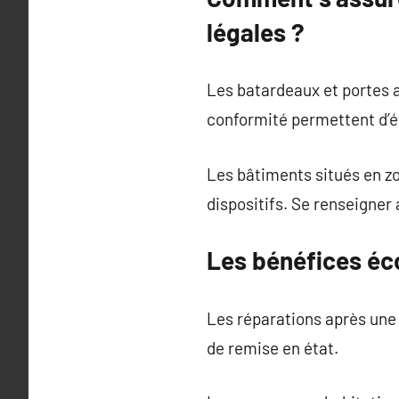
légales ?
Les batardeaux et portes an
conformité permettent d’év
Les bâtiments situés en zo
dispositifs. Se renseigner
Les bénéfices éc
Les réparations après une 
de remise en état.