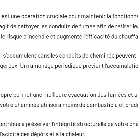
commentaire
t une opération cruciale pour maintenir la fonctionnal
agit de nettoyer les conduits de fumée afin de retirer le
 le risque d’incendie et augmente l’efficacité du chauff
qui s’accumulent dans les conduits de cheminée peuven
gereux. Un ramonage périodique prévient l’accumulati
opre permet une meilleure évacuation des fumées et 
e votre cheminée utilisera moins de combustible et produ
tribue à préserver l’intégrité structurelle de votre ch
l’acidité des dépôts et à la chaleur.