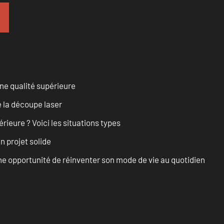
ne qualité supérieure
 la découpe laser
rieure ? Voici les situations types
n projet solide
e opportunité de réinventer son mode de vie au quotidien