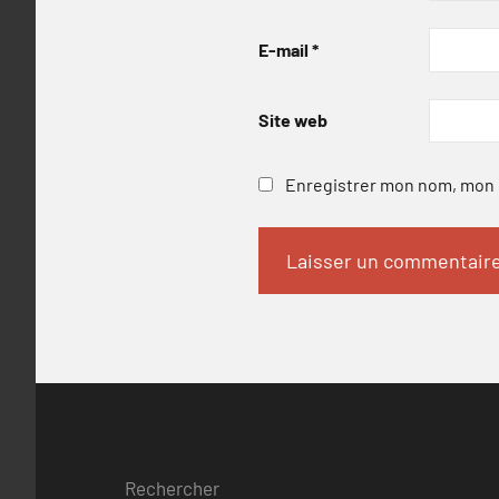
E-mail
*
Site web
Enregistrer mon nom, mon e
Rechercher