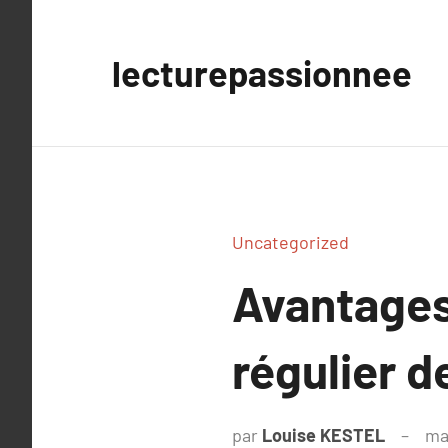
Aller
au
lecturepassionnee
contenu
Uncategorized
Avantages
régulier 
par
Louise KESTEL
ma