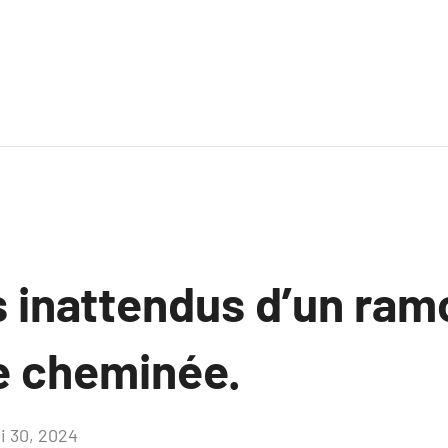
 inattendus d’un ra
de cheminée.
i 30, 2024
Aucun