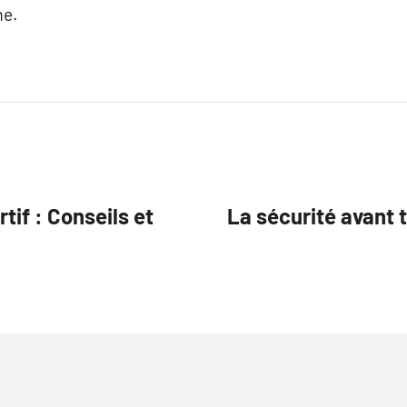
me.
rtif : Conseils et
La sécurité avant 