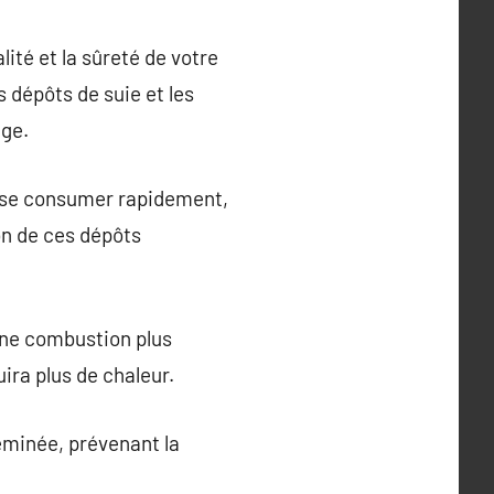
ité et la sûreté de votre
s dépôts de suie et les
age.
t se consumer rapidement,
on de ces dépôts
une combustion plus
ira plus de chaleur.
eminée, prévenant la