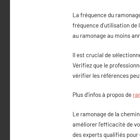
La fréquence du ramonage d
fréquence d’utilisation de
au ramonage au moins annu
Il est crucial de sélection
Vérifiez que le professionne
vérifier les références peut
Plus d’infos à propos de
ra
Le ramonage de la cheminé
améliorer l’efficacité de 
des experts qualifiés pour