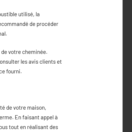
tible utilisé, la
st recommandé de procéder
al.
ge de votre cheminée.
onsulter les avis clients et
ce fourni.
té de votre maison,
terme. En faisant appel à
ous tout en réalisant des