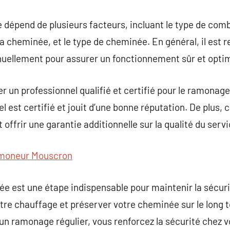
épend de plusieurs facteurs, incluant le type de combus
 la cheminée, et le type de cheminée. En général, il e
ellement pour assurer un fonctionnement sûr et optim
ner un professionnel qualifié et certifié pour le ramona
l est certifié et jouit d’une bonne réputation. De plus, c
 offrir une garantie additionnelle sur la qualité du servi
moneur Mouscron
e est une étape indispensable pour maintenir la sécuri
votre chauffage et préserver votre cheminée sur le long 
 un ramonage régulier, vous renforcez la sécurité chez v