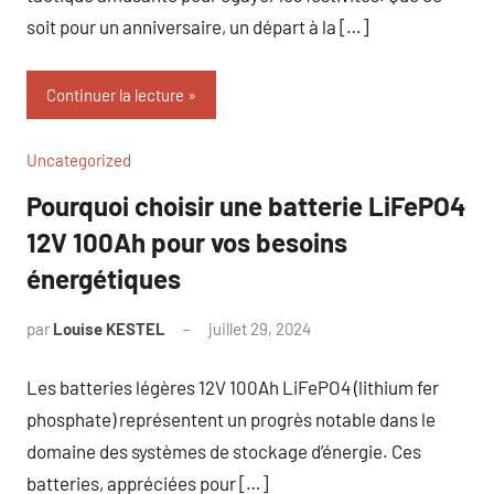
soit pour un anniversaire, un départ à la […]
Continuer la lecture
Uncategorized
Pourquoi choisir une batterie LiFePO4
12V 100Ah pour vos besoins
énergétiques
par
Louise KESTEL
juillet 29, 2024
Aucun
commentaire
Les batteries légères 12V 100Ah LiFePO4 (lithium fer
phosphate) représentent un progrès notable dans le
domaine des systèmes de stockage d’énergie. Ces
batteries, appréciées pour […]