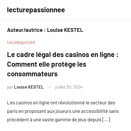
Aller
lecturepassionnee
au
contenu
Auteur/autrice :
Louise KESTEL
Uncategorized
Le cadre légal des casinos en ligne :
Comment elle protège les
consommateurs
par
Louise KESTEL
juillet 30, 2024
Aucun
commentaire
Les casinos en ligne ont révolutionné le secteur des
paris en proposant aux joueurs une accessibilité sans
précédent à une vaste gamme de jeux depuis […]