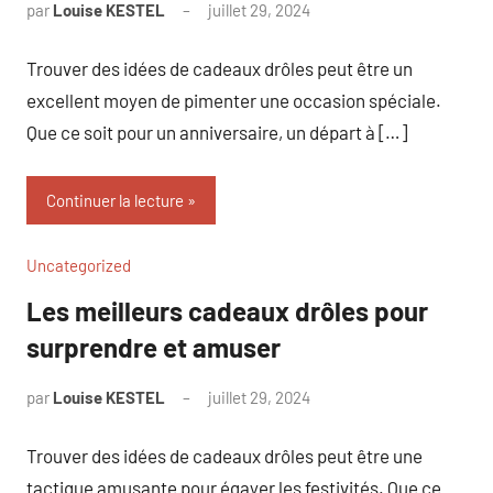
par
Louise KESTEL
juillet 29, 2024
Aucun
commentaire
Trouver des idées de cadeaux drôles peut être un
excellent moyen de pimenter une occasion spéciale.
Que ce soit pour un anniversaire, un départ à […]
Continuer la lecture
Uncategorized
Les meilleurs cadeaux drôles pour
surprendre et amuser
par
Louise KESTEL
juillet 29, 2024
Aucun
commentaire
Trouver des idées de cadeaux drôles peut être une
tactique amusante pour égayer les festivités. Que ce