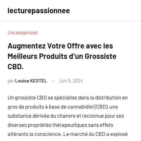
Aller
lecturepassionnee
au
contenu
Uncategorized
Augmentez Votre Offre avec les
Meilleurs Produits d’un Grossiste
CBD.
par
Louise KESTEL
juin 9, 2024
Aucun
commentaire
Un grossiste CBD se spécialise dans la distribution en
gros de produits à base de cannabidiol (CBD), une
substance dérivée du chanvre et reconnue pour ses
diverses propriétés thérapeutiques sans effets
altérants la conscience. Le marché du CBD a explosé