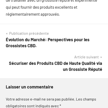
de travailler avec un grossiste réputé et expérimenté
qui peut fournir des produits excellents et
réglementairement approuvés.
Navigation
Publication précédente
Évolution du Marché: Perspectives pour les
de
Grossistes CBD.
l’article
Article suivant
Sécuriser des Produits CBD de Haute Qualité via
un Grossiste Réputé
Laisser un commentaire
Votre adresse e-mail ne sera pas publiée.
Les champs
obligatoires sont indiqués avec
*