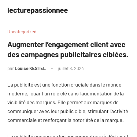
Aller
lecturepassionnee
au
contenu
Uncategorized
Augmenter l’engagement client avec
des campagnes publicitaires ciblées.
par
Louise KESTEL
juillet 8, 2024
Aucun
commentaire
La publicité est une fonction cruciale dans le monde
moderne, jouant un rôle clé dans l’augmentation de la
visibilité des marques. Elle permet aux marques de
communiquer avec leur public cible, stimulant l’activité
commerciale et renforçant la notoriété de la marque.
La publicité encourage les consommateurs à désirer et