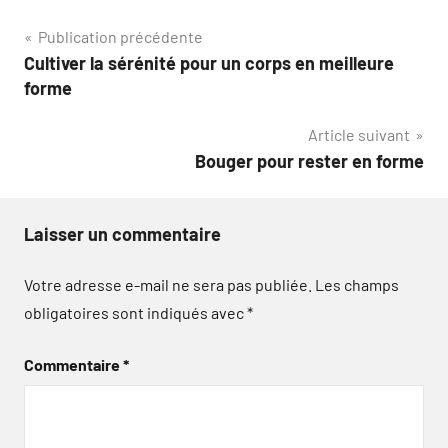
Navigation
Publication précédente
Cultiver la sérénité pour un corps en meilleure
de
forme
l’article
Article suivant
Bouger pour rester en forme
Laisser un commentaire
Votre adresse e-mail ne sera pas publiée.
Les champs
obligatoires sont indiqués avec
*
Commentaire
*