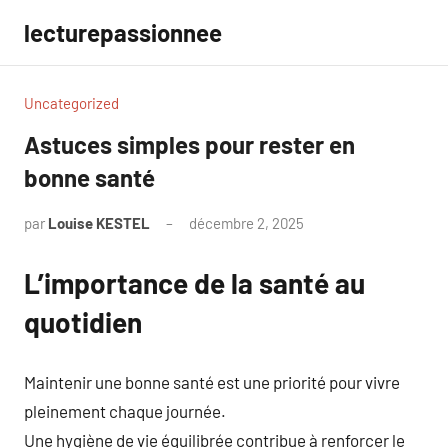
Aller
lecturepassionnee
au
contenu
Uncategorized
Astuces simples pour rester en
bonne santé
par
Louise KESTEL
décembre 2, 2025
Aucun
commentaire
L’importance de la santé au
quotidien
Maintenir une bonne santé est une priorité pour vivre
pleinement chaque journée.
Une hygiène de vie équilibrée contribue à renforcer le