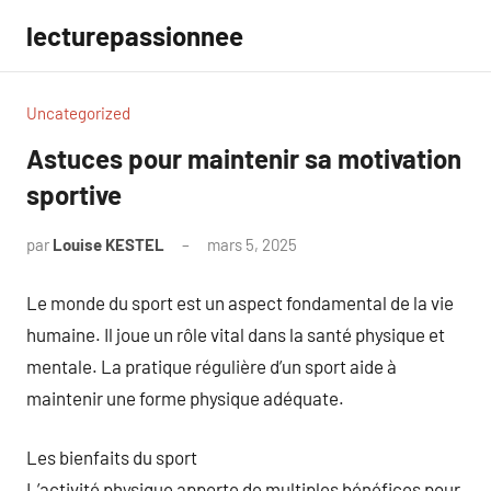
Aller
lecturepassionnee
au
contenu
Uncategorized
Astuces pour maintenir sa motivation
sportive
par
Louise KESTEL
mars 5, 2025
Aucun
commentaire
Le monde du sport est un aspect fondamental de la vie
humaine. Il joue un rôle vital dans la santé physique et
mentale. La pratique régulière d’un sport aide à
maintenir une forme physique adéquate.
Les bienfaits du sport
L’activité physique apporte de multiples bénéfices pour