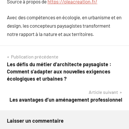
Source à propos de
https://oleacreation.fr/
Avec des compétences en écologie, en urbanisme et en
design, les concepteurs paysagistes transforment
notre rapport à la nature et aux territoires.
Navigation
Publication précédente
Les défis du métier d’architecte paysagiste :
de
Comment s’adapter aux nouvelles exigences
l’article
écologiques et urbaines ?
Article suivant
Les avantages d’un aménagement professionnel
Laisser un commentaire