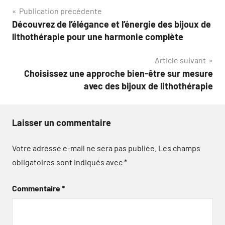
Navigation
Publication précédente
Découvrez de l’élégance et l’énergie des bijoux de
de
lithothérapie pour une harmonie complète
l’article
Article suivant
Choisissez une approche bien-être sur mesure
avec des bijoux de lithothérapie
Laisser un commentaire
Votre adresse e-mail ne sera pas publiée.
Les champs
obligatoires sont indiqués avec
*
Commentaire
*