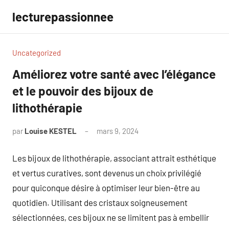
Aller
lecturepassionnee
au
contenu
Uncategorized
Améliorez votre santé avec l’élégance
et le pouvoir des bijoux de
lithothérapie
par
Louise KESTEL
mars 9, 2024
Aucun
commentaire
Les bijoux de lithothérapie, associant attrait esthétique
et vertus curatives, sont devenus un choix privilégié
pour quiconque désire à optimiser leur bien-être au
quotidien. Utilisant des cristaux soigneusement
sélectionnées, ces bijoux ne se limitent pas à embellir