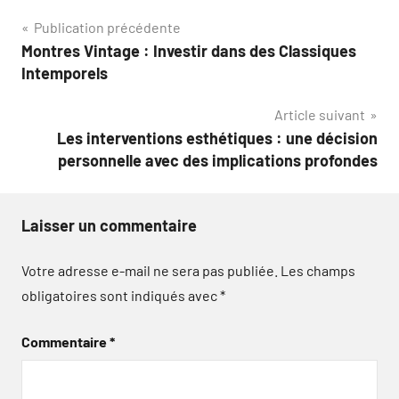
Navigation
Publication précédente
Montres Vintage : Investir dans des Classiques
de
Intemporels
l’article
Article suivant
Les interventions esthétiques : une décision
personnelle avec des implications profondes
Laisser un commentaire
Votre adresse e-mail ne sera pas publiée.
Les champs
obligatoires sont indiqués avec
*
Commentaire
*