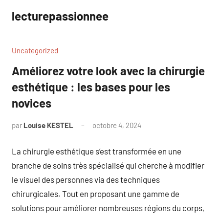
Aller
lecturepassionnee
au
contenu
Uncategorized
Améliorez votre look avec la chirurgie
esthétique : les bases pour les
novices
par
Louise KESTEL
octobre 4, 2024
Aucun
commentaire
La chirurgie esthétique s’est transformée en une
branche de soins très spécialisé qui cherche à modifier
le visuel des personnes via des techniques
chirurgicales. Tout en proposant une gamme de
solutions pour améliorer nombreuses régions du corps,