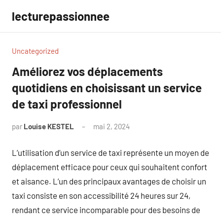
Aller
lecturepassionnee
au
contenu
Uncategorized
Améliorez vos déplacements
quotidiens en choisissant un service
de taxi professionnel
par
Louise KESTEL
mai 2, 2024
Aucun
commentaire
L’utilisation d’un service de taxi représente un moyen de
déplacement efficace pour ceux qui souhaitent confort
et aisance. L’un des principaux avantages de choisir un
taxi consiste en son accessibilité 24 heures sur 24,
rendant ce service incomparable pour des besoins de