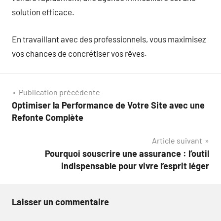
solution efficace.
En travaillant avec des professionnels, vous maximisez
vos chances de concrétiser vos rêves.
Navigation
Publication précédente
Optimiser la Performance de Votre Site avec une
de
Refonte Complète
l’article
Article suivant
Pourquoi souscrire une assurance : l’outil
indispensable pour vivre l’esprit léger
Laisser un commentaire