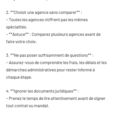
2. **Choisir une agence sans comparer** :
– Toutes les agences n’offrent pas les mêmes
spécialités.
– **Astuce** : Comparez plusieurs agences avant de
faire votre choix.
3. **Ne pas poser suffisamment de questions** :
– Assurez-vous de comprendre les frais, les délais et les
démarches administratives pour rester informé à
chaque étape.
4. **Ignorer les documents juridiques** :
– Prenez le temps de lire attentivement avant de signer
tout contrat ou mandat.