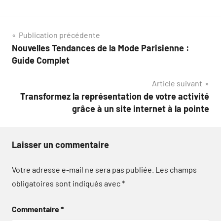
Navigation
Publication précédente
Nouvelles Tendances de la Mode Parisienne :
de
Guide Complet
l’article
Article suivant
Transformez la représentation de votre activité
grâce à un site internet à la pointe
Laisser un commentaire
Votre adresse e-mail ne sera pas publiée.
Les champs
obligatoires sont indiqués avec
*
Commentaire
*