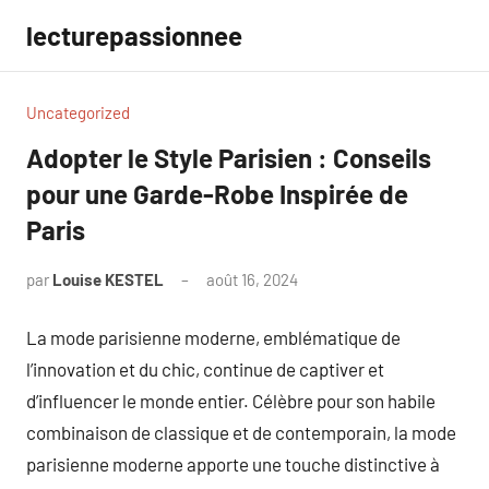
Aller
lecturepassionnee
au
contenu
Uncategorized
Adopter le Style Parisien : Conseils
pour une Garde-Robe Inspirée de
Paris
par
Louise KESTEL
août 16, 2024
Aucun
commentaire
La mode parisienne moderne, emblématique de
l’innovation et du chic, continue de captiver et
d’influencer le monde entier. Célèbre pour son habile
combinaison de classique et de contemporain, la mode
parisienne moderne apporte une touche distinctive à