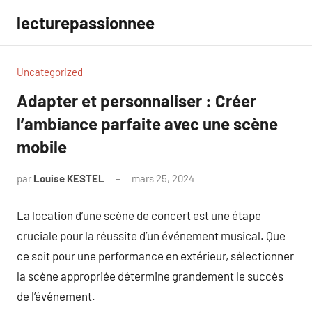
Aller
lecturepassionnee
au
contenu
Uncategorized
Adapter et personnaliser : Créer
l’ambiance parfaite avec une scène
mobile
par
Louise KESTEL
mars 25, 2024
Aucun
commentaire
La location d’une scène de concert est une étape
cruciale pour la réussite d’un événement musical. Que
ce soit pour une performance en extérieur, sélectionner
la scène appropriée détermine grandement le succès
de l’événement.