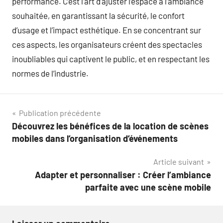
performance. C’est l’art d’ajuster l’espace à l’ambiance
souhaitée, en garantissant la sécurité, le confort
d’usage et l’impact esthétique. En se concentrant sur
ces aspects, les organisateurs créent des spectacles
inoubliables qui captivent le public, et en respectant les
normes de l’industrie.
Navigation
Publication précédente
Découvrez les bénéfices de la location de scènes
de
mobiles dans l’organisation d’événements
l’article
Article suivant
Adapter et personnaliser : Créer l’ambiance
parfaite avec une scène mobile