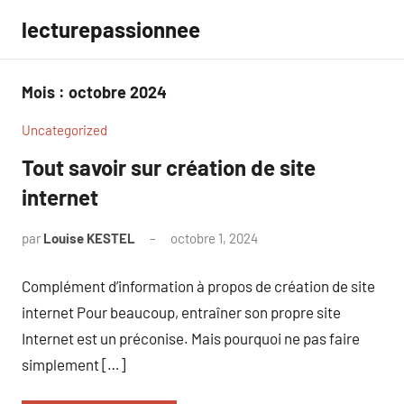
Aller
lecturepassionnee
au
contenu
Mois :
octobre 2024
Uncategorized
Tout savoir sur création de site
internet
par
Louise KESTEL
octobre 1, 2024
Aucun
commentaire
Complément d’information à propos de création de site
internet Pour beaucoup, entraîner son propre site
Internet est un préconise. Mais pourquoi ne pas faire
simplement […]