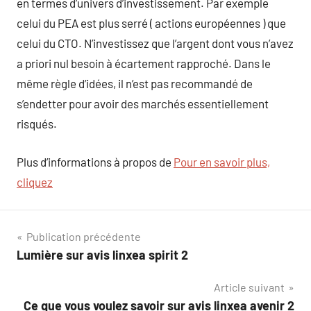
en termes d’univers d’investissement. Par exemple
celui du PEA est plus serré ( actions européennes ) que
celui du CTO. N’investissez que l’argent dont vous n’avez
a priori nul besoin à écartement rapproché. Dans le
même règle d’idées, il n’est pas recommandé de
s’endetter pour avoir des marchés essentiellement
risqués.
Plus d’informations à propos de
Pour en savoir plus,
cliquez
Navigation
Publication précédente
Lumière sur avis linxea spirit 2
de
Article suivant
l’article
Ce que vous voulez savoir sur avis linxea avenir 2