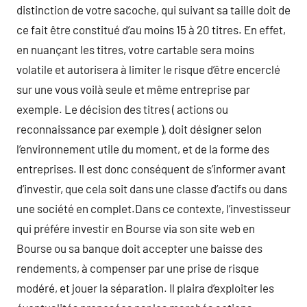
distinction de votre sacoche, qui suivant sa taille doit de
ce fait être constitué d’au moins 15 à 20 titres. En effet,
en nuançant les titres, votre cartable sera moins
volatile et autorisera à limiter le risque d’être encerclé
sur une vous voilà seule et même entreprise par
exemple. Le décision des titres ( actions ou
reconnaissance par exemple ), doit désigner selon
l’environnement utile du moment, et de la forme des
entreprises. Il est donc conséquent de s’informer avant
d’investir, que cela soit dans une classe d’actifs ou dans
une société en complet.Dans ce contexte, l’investisseur
qui préfére investir en Bourse via son site web en
Bourse ou sa banque doit accepter une baisse des
rendements, à compenser par une prise de risque
modéré, et jouer la séparation. Il plaira d’exploiter les